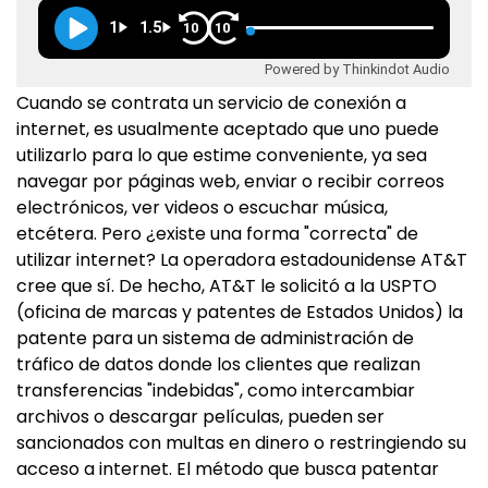
1
1.5
10
10
Powered by Thinkindot Audio
Cuando se contrata un servicio de conexión a
internet, es usualmente aceptado que uno puede
utilizarlo para lo que estime conveniente, ya sea
navegar por páginas web, enviar o recibir correos
electrónicos, ver videos o escuchar música,
etcétera. Pero ¿existe una forma "correcta" de
utilizar internet? La operadora estadounidense AT&T
cree que sí. De hecho, AT&T le solicitó a la USPTO
(oficina de marcas y patentes de Estados Unidos) la
patente para un sistema de administración de
tráfico de datos donde los clientes que realizan
transferencias "indebidas", como intercambiar
archivos o descargar películas, pueden ser
sancionados con multas en dinero o restringiendo su
acceso a internet. El método que busca patentar