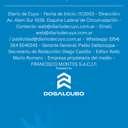
Diario de Cuyo - Fecha de Inicio: 11/2003 - Dirección:
Av. Alem Sur 1639. Esquina Lateral de Circunvalación -
Contacto:
web@diariodecuyo.com.ar
- Email:
web@diariodecuyo.com.ar
/
publicidad@diariodecuyo.com.ar
-
Whatsapp: (054)
264 5045343 - Gerente General: Pablo Dellazoppa -
Secretario de Redacción: Diego Castillo - Editor Web:
Mario Romero - Empresa propietaria del medio -
FRANCISCO MONTES S.A.C.I.F.