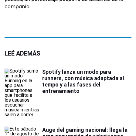
compañía.
LEÉ ADEMÁS
Spotify lanza un modo para
runners, con música adaptada al
tempo y a las fases del
entrenamiento
Auge del gaming nacional: llega la