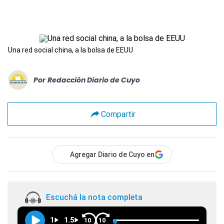
Una red social china, a la bolsa de EEUU
Por
Redacción Diario de Cuyo
Compartir
Agregar Diario de Cuyo en
Escuchá la nota completa
1
1.5
10
10