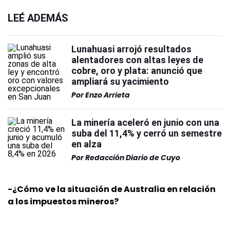
LEÉ ADEMÁS
Lunahuasi arrojó resultados
alentadores con altas leyes de
cobre, oro y plata: anunció que
ampliará su yacimiento
Por
Enzo Arrieta
La minería aceleró en junio con una
suba del 11,4% y cerró un semestre
en alza
Por
Redacción Diario de Cuyo
-¿Cómo ve la situación de Australia en relación
a los impuestos mineros?