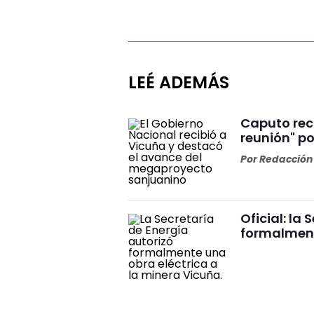
LEÉ ADEMÁS
Caputo rec
reunión" p
Por
Redacción 
Oficial: la
formalment