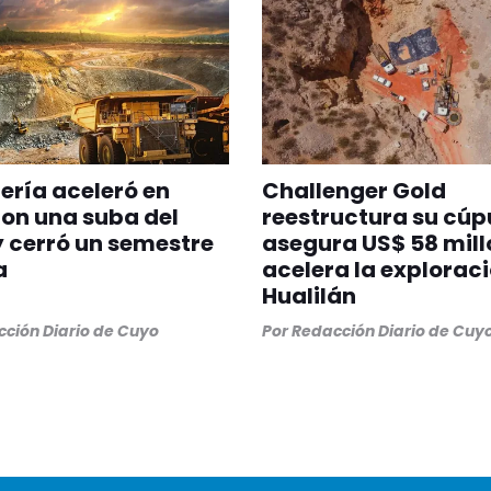
ería aceleró en
Challenger Gold
con una suba del
reestructura su cúp
y cerró un semestre
asegura US$ 58 mill
a
acelera la explorac
Hualilán
ción Diario de Cuyo
Por
Redacción Diario de Cuy