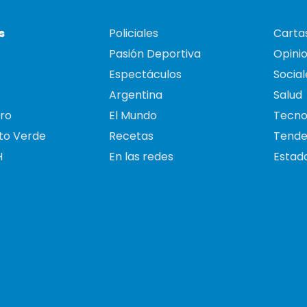
s
Policiales
Cartas
Pasión Deportiva
Opini
Espectáculos
Social
Argentina
Salud
ro
El Mundo
Tecno
to Verde
Recetas
Tende
H
En las redes
Estado