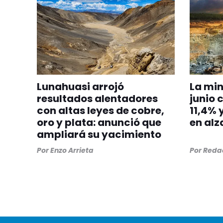
Lunahuasi arrojó
La min
resultados alentadores
junio 
con altas leyes de cobre,
11,4% 
oro y plata: anunció que
en alz
ampliará su yacimiento
Por
Enzo Arrieta
Por
Redac