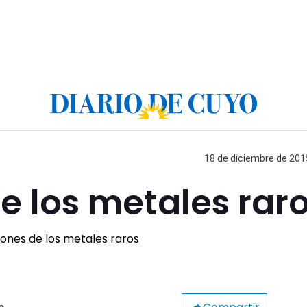
18 de diciembre de 2015
e los metales rar