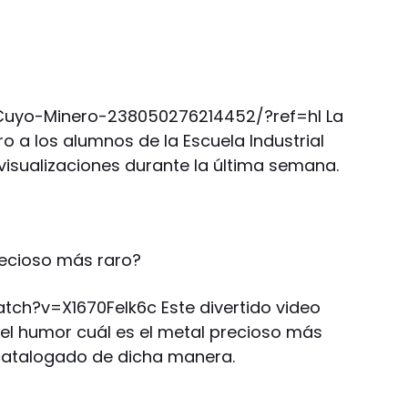
Cuyo-Minero-238050276214452/?ref=hl La
o a los alumnos de la Escuela Industrial
visualizaciones durante la última semana.
recioso más raro?
ch?v=X1670Felk6c Este divertido video
del humor cuál es el metal precioso más
catalogado de dicha manera.