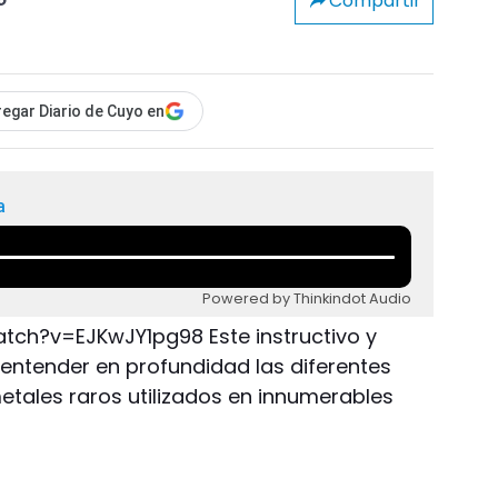
Compartir
o
egar Diario de Cuyo en
a
Powered by Thinkindot Audio
ch?v=EJKwJY1pg98 Este instructivo y
entender en profundidad las diferentes
etales raros utilizados en innumerables