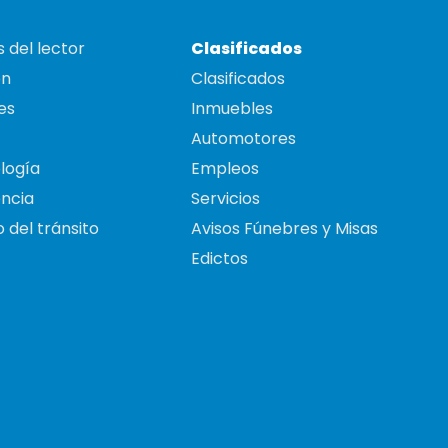
 del lector
Clasificados
on
Clasificados
es
Inmuebles
Automotores
logía
Empleos
ncia
Servicios
 del tránsito
Avisos Fúnebres y Misas
Edictos