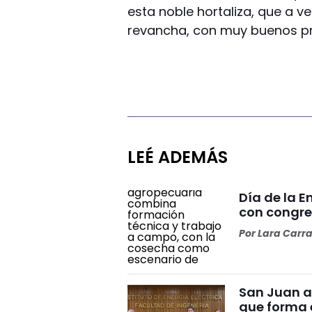
esta noble hortaliza, que a ve
revancha, con muy buenos pr
LEÉ ADEMÁS
Día de la 
con congre
Por
Lara Carr
San Juan a
que forma e