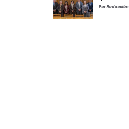
Por
Redacción 