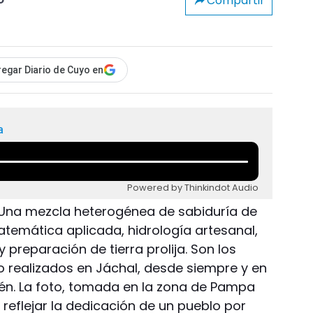
Compartir
o
egar Diario de Cuyo en
a
Powered by Thinkindot Audio
 Una mezcla heterogénea de sabiduría de
temática aplicada, hidrología artesanal,
preparación de tierra prolija. Son los
o realizados en Jáchal, desde siempre y en
ién. La foto, tomada en la zona de Pampa
reflejar la dedicación de un pueblo por