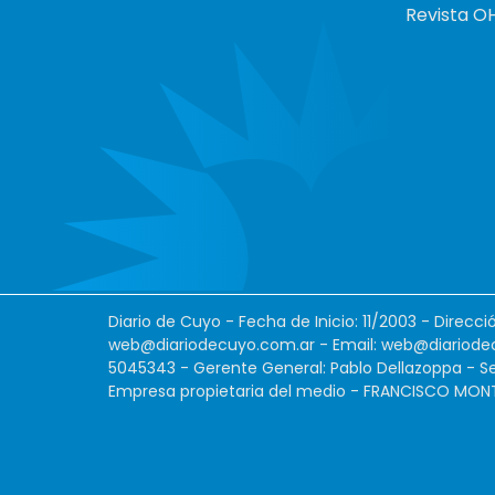
Revista O
Diario de Cuyo - Fecha de Inicio: 11/2003 - Direcc
web@diariodecuyo.com.ar
- Email:
web@diariode
5045343 - Gerente General: Pablo Dellazoppa - Se
Empresa propietaria del medio - FRANCISCO MONTES