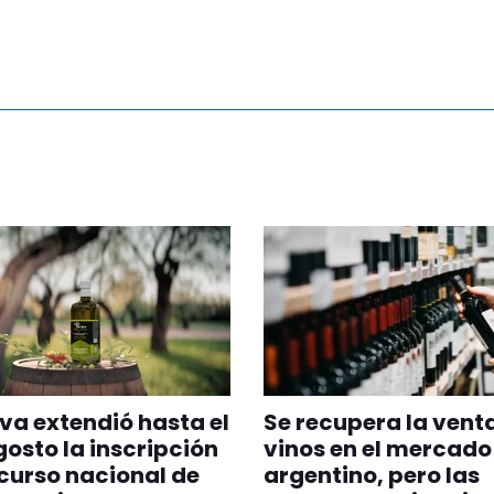
va extendió hasta el
Se recupera la vent
gosto la inscripción
vinos en el mercado
curso nacional de
argentino, pero las