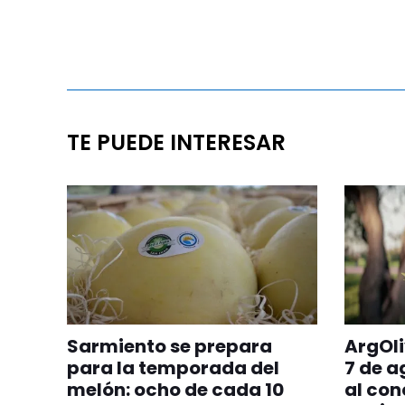
TE PUEDE INTERESAR
Sarmiento se prepara
ArgOli
para la temporada del
7 de a
melón: ocho de cada 10
al con