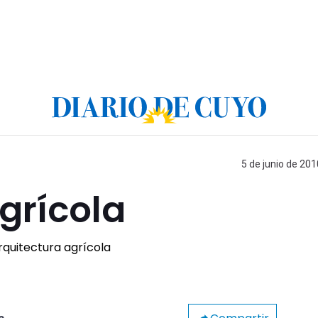
5 de junio de 201
grícola