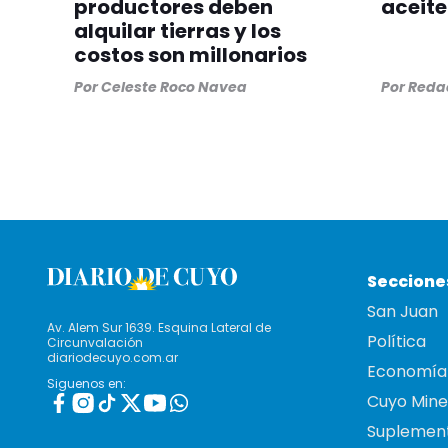
productores deben
aceite
alquilar tierras y los
costos son millonarios
Por
Celeste Roco Navea
Por
Redac
Seccione
San Juan
Av. Alem Sur 1639. Esquina Lateral de
Política
Circunvalación
diariodecuyo.com.ar
Economía
Siguenos en:
Cuyo Mine
Suplemen