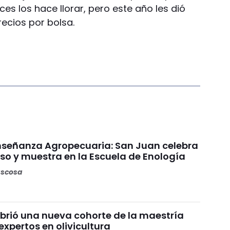
ces los hace llorar, pero este año les dió
ecios por bolsa.
Enseñanza Agropecuaria: San Juan celebra
so y muestra en la Escuela de Enología
ascosa
brió una nueva cohorte de la maestría
xpertos en olivicultura