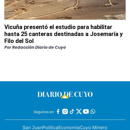
Vicuña presentó el estudio para habilitar
hasta 25 canteras destinadas a Josemaría y
Filo del Sol
Por
Redacción Diario de Cuyo
Seguinos en:
San Juan
Política
Economía
Cuyo Minero