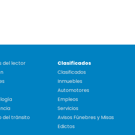
 del lector
Clasificados
on
Clasificados
es
Inmuebles
Automotores
logía
Empleos
ncia
Servicios
 del tránsito
Avisos Fúnebres y Misas
Edictos