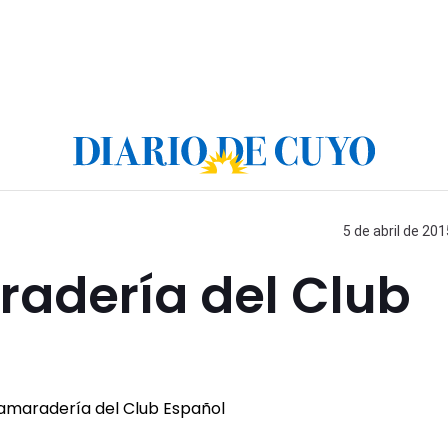
5 de abril de 201
adería del Club