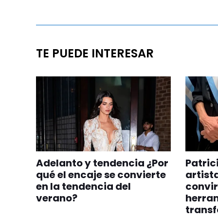
TE PUEDE INTERESAR
Adelanto y tendencia ¿Por
Patric
qué el encaje se convierte
artist
en la tendencia del
convir
verano?
herra
trans