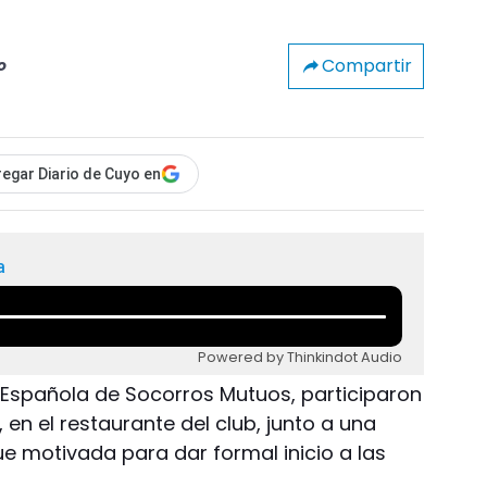
Compartir
o
egar Diario de Cuyo en
a
Powered by Thinkindot Audio
d Española de Socorros Mutuos, participaron
n el restaurante del club, junto a una
ue motivada para dar formal inicio a las
.