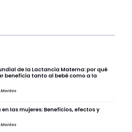
dial de la Lactancia Materna: por qué
beneficia tanto al bebé como a la
s Montes
 en las mujeres: Beneficios, efectos y
s Montes