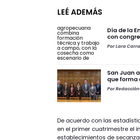
LEÉ ADEMÁS
Día de la 
con congre
Por
Lara Carr
San Juan a
que forma e
Por
Redacción 
De acuerdo con las estadísti
en el primer cuatrimestre el 
establecimientos de secanza 