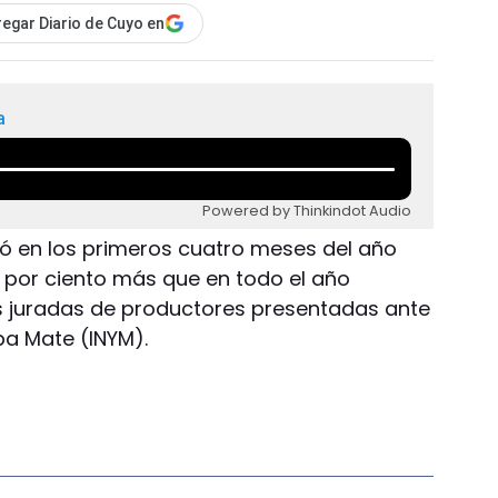
egar Diario de Cuyo en
a
Powered by Thinkindot Audio
só en los primeros cuatro meses del año
3 por ciento más que en todo el año
s juradas de productores presentadas ante
rba Mate (INYM).