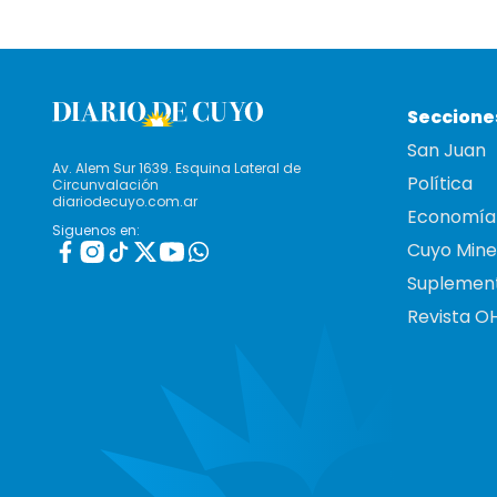
Seccione
San Juan
Av. Alem Sur 1639. Esquina Lateral de
Política
Circunvalación
diariodecuyo.com.ar
Economía
Siguenos en:
Cuyo Mine
Suplemen
Revista O