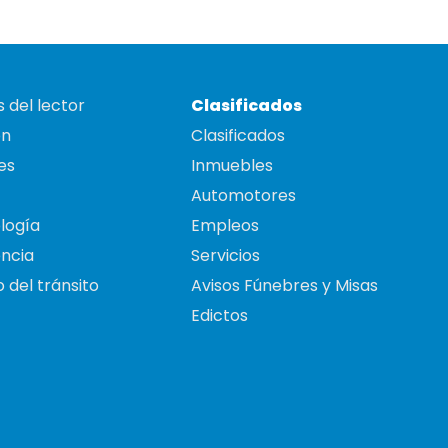
 del lector
Clasificados
on
Clasificados
es
Inmuebles
Automotores
logía
Empleos
ncia
Servicios
 del tránsito
Avisos Fúnebres y Misas
Edictos