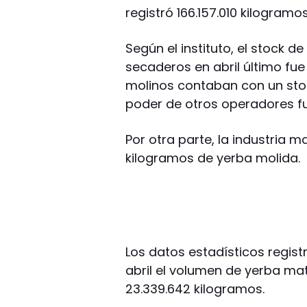
registró 166.157.010 kilogramos
Según el instituto, el stock
secaderos en abril último fue
molinos contaban con un stoc
poder de otros operadores fu
Por otra parte, la industria m
kilogramos de yerba molida.
Los datos estadísticos regist
abril el volumen de yerba ma
23.339.642 kilogramos.