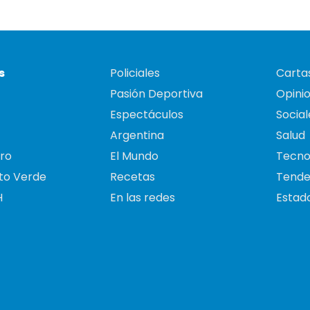
s
Policiales
Cartas
Pasión Deportiva
Opini
Espectáculos
Social
Argentina
Salud
ro
El Mundo
Tecno
to Verde
Recetas
Tende
H
En las redes
Estado