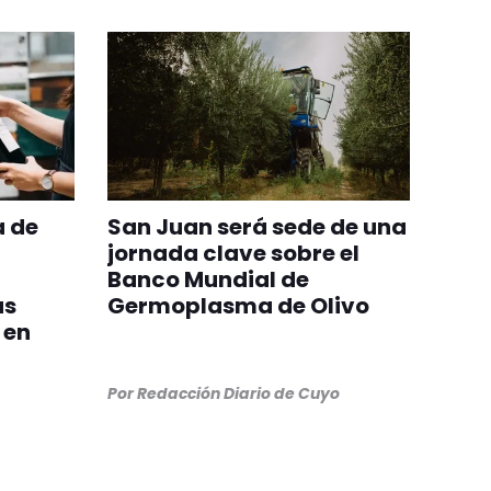
a de
San Juan será sede de una
jornada clave sobre el
Banco Mundial de
as
Germoplasma de Olivo
 en
Por
Redacción Diario de Cuyo