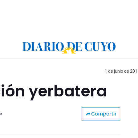
1 de junio de 201
ión yerbatera
Compartir
o