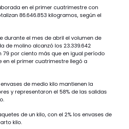
aborada en el primer cuatrimestre con
talizan 86.646.853 kilogramos, según el
e durante el mes de abril el volumen de
a de molino alcanzó los 23.339.642
 79 por ciento más que en igual período
e en el primer cuatrimestre llegó a
s envases de medio kilo mantienen la
res y representaron el 58% de las salidas
o.
quetes de un kilo, con el 2% los envases de
arto kilo.