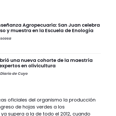
Enseñanza Agropecuaria: San Juan celebra
so y muestra en la Escuela de Enología
ascosa
brió una nueva cohorte de la maestría
xpertos en olivicultura
Diario de Cuyo
cas oficiales del organismo la producción
ingreso de hojas verdes a los
ya supera a la de todo el 2012, cuando