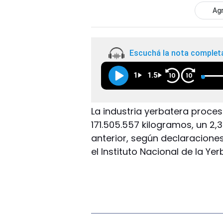
Agr
Escuchá la nota complet
1
1.5
10
10
La industria yerbatera proce
171.505.557 kilogramos, un 2,
anterior, según declaracione
el Instituto Nacional de la Ye