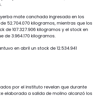
.
 de yerba mate canchada ingresada en los
 de 52.704.070 kilogramos, mientras que los
k de 107.327.906 kilogramos y el stock en
e de 3.964.170 kilogramos.
antuvo en abril un stock de 12.534.941
rados por el instituto revelan que durante
te elaborada a salida de molino alcanzó los