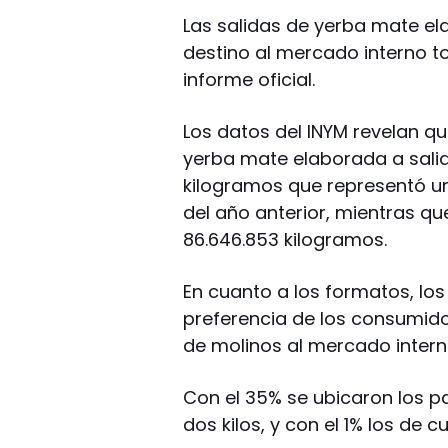
Las salidas de yerba mate el
destino al mercado interno to
informe oficial.
Los datos del INYM revelan qu
yerba mate elaborada a salid
kilogramos que representó un
del año anterior, mientras qu
86.646.853 kilogramos.
En cuanto a los formatos, lo
preferencia de los consumido
de molinos al mercado intern
Con el 35% se ubicaron los pa
dos kilos, y con el 1% los de cu