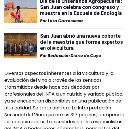
Día de la Enseñanza Agropecuaria:
San Juan celebra con congreso y
muestra en la Escuela de Enología
Por
Lara Carrascosa
San Juan abrió una nueva cohorte
de la maestría que forma expertos
en olivicultura
Por
Redacción Diario de Cuyo
Diversos aspectos inherentes a la viticultura y la
evaluación del vino a través de los sentidos,
transmitidos desde hace dos décadas por
profesionales del INTA a un nutrido y variado público,
ya se encuentran disponibles en una publicación de
alta calidad. Se trata del libro La Interpretación
Sensorial del Vino, que en sus 317 páginas, compendia
los conocimientos transmitidos por los especialistas
del INTA a bodegueros, sommeliers, periodistas del