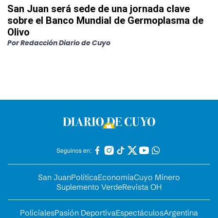
San Juan será sede de una jornada clave
sobre el Banco Mundial de Germoplasma de
Olivo
Por
Redacción Diario de Cuyo
Seguinos en:
San Juan
Política
Economía
Cuyo Minero
Suplemento Verde
Revista OH
Policiales
Pasión Deportiva
Espectáculos
Argentina