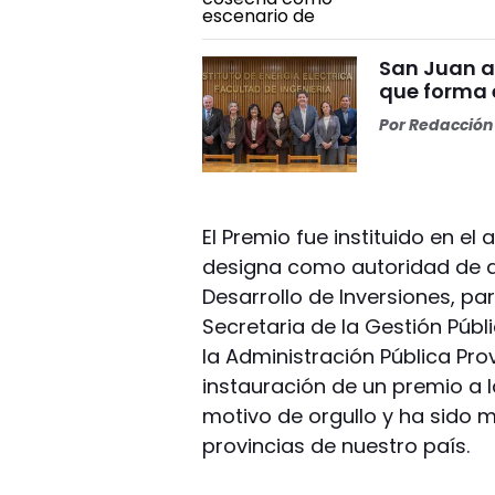
San Juan a
que forma e
Por
Redacción 
El Premio fue instituido en el 
designa como autoridad de a
Desarrollo de Inversiones, pa
Secretaria de la Gestión Púb
la Administración Pública Prov
instauración de un premio a 
motivo de orgullo y ha sido m
provincias de nuestro país.