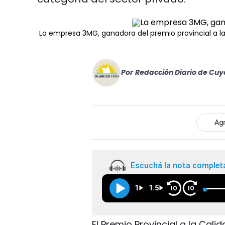
La empresa 3MG, ganadora del premio provincial a la
Por
Redacción Diario de Cuy
Agr
Escuchá la nota complet
1
1.5
10
10
El Premio Provincial a la Cali