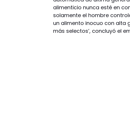
alimenticio nunca esté en co
solamente el hombre controla
un alimento inocuo con alta 
más selectos’, concluyó el e