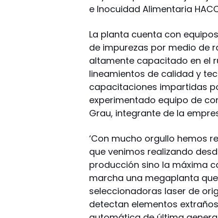
e Inocuidad Alimentaria HACC
La planta cuenta con equipos
de impurezas por medio de r
altamente capacitado en el ru
lineamientos de calidad y te
capacitaciones impartidas p
experimentado equipo de cont
Grau, integrante de la empre
‘Con mucho orgullo hemos rec
que venimos realizando desd
producción sino la máxima c
marcha una megaplanta que p
seleccionadoras laser de ori
detectan elementos extraños
automática de última genera