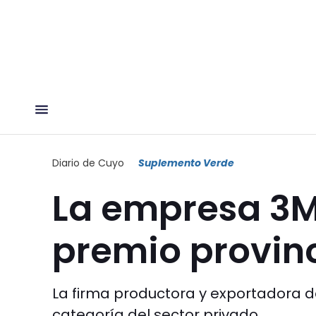
Diario de Cuyo
Suplemento Verde
La empresa 3M
premio provinc
La firma productora y exportadora d
categoría del sector privado.