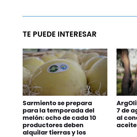
TE PUEDE INTERESAR
Sarmiento se prepara
ArgOli
para la temporada del
7 de a
melón: ocho de cada 10
al con
productores deben
aceite
alquilar tierras y los