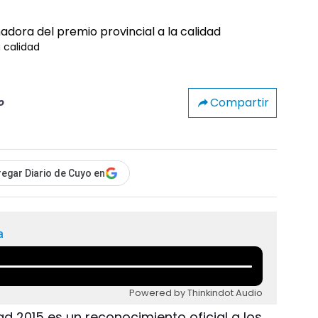
 calidad
Compartir
o
egar Diario de Cuyo en
a
Powered by Thinkindot Audio
dad 2015 es un reconocimiento oficial a los