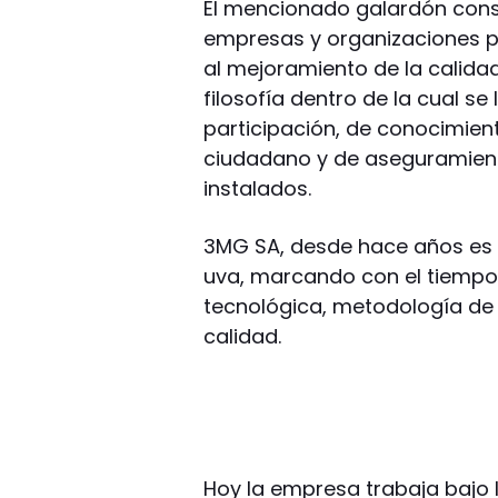
El mencionado galardón const
empresas y organizaciones p
al mejoramiento de la calida
filosofía dentro de la cual se
participación, de conocimient
ciudadano y de aseguramient
instalados.
3MG SA, desde hace años es u
uva, marcando con el tiempo
tecnológica, metodología de 
calidad.
Hoy la empresa trabaja bajo l