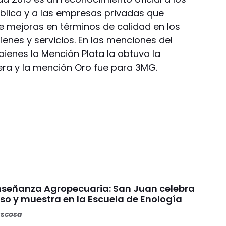
ública y a las empresas privadas que
mejoras en términos de calidad en los
enes y servicios. En las menciones del
bienes la Mención Plata la obtuvo la
era y la mención Oro fue para 3MG.
Enseñanza Agropecuaria: San Juan celebra
so y muestra en la Escuela de Enología
ascosa