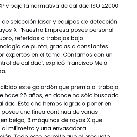
P y bajo la normativa de calidad ISO 22000.
 de selección laser y equipos de detección
ayos X . ‘Nuestra Empresa posee personal
bro, referidos a trabajos bajo
cnología de punta, gracias a constantes
or expertos en el tema. Contamos con un
rol de calidad’, explicó Francisco Meló
sa.
ibido este galardón que premia al trabajo
e hace 25 años, en donde no sólo buscado
alidad. Este año hemos logrado poner en
osee una línea continua de varias
gen belga, 3 máquinas de rayos X que
 al milímetro y una envasadora
ción. Todo esto permite que el producto