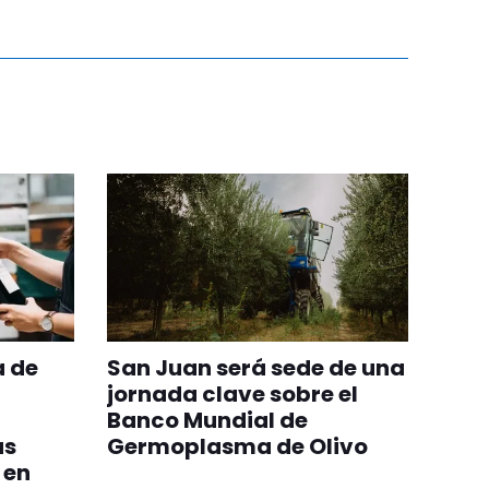
a de
San Juan será sede de una
jornada clave sobre el
Banco Mundial de
as
Germoplasma de Olivo
 en