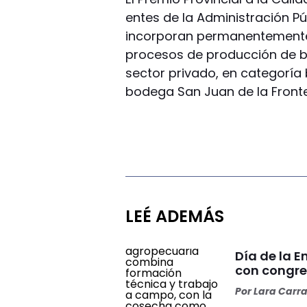
entes de la Administración P
incorporan permanentemente 
procesos de producción de bi
sector privado, en categoría 
bodega San Juan de la Front
LEÉ ADEMÁS
Día de la 
con congre
Por
Lara Carr