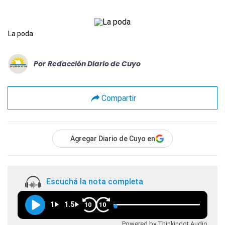
La poda
Por
Redacción Diario de Cuyo
Compartir
Agregar Diario de Cuyo en
Escuchá la nota completa
1
1.5
10
10
Powered by Thinkindot Audio