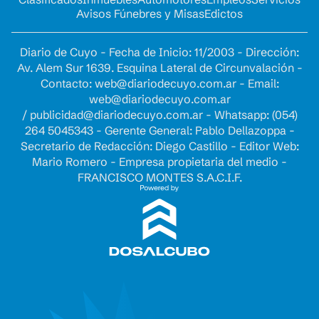
Avisos Fúnebres y Misas
Edictos
Diario de Cuyo - Fecha de Inicio: 11/2003 - Dirección:
Av. Alem Sur 1639. Esquina Lateral de Circunvalación -
Contacto:
web@diariodecuyo.com.ar
- Email:
web@diariodecuyo.com.ar
/
publicidad@diariodecuyo.com.ar
-
Whatsapp: (054)
264 5045343 - Gerente General: Pablo Dellazoppa -
Secretario de Redacción: Diego Castillo - Editor Web:
Mario Romero - Empresa propietaria del medio -
FRANCISCO MONTES S.A.C.I.F.