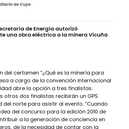
Diario de Cuyo
 Secretaría de Energía autorizó
e una obra eléctrica a la minera Vicuña
ón del certamen “¿Qué es la minería para
esa a cargo de la convención internacional
dad abre la opción a tres finalistas.
 otros dos finalistas recibirán un GPS
 del norte para asistir al evento. “Cuando
ea del concurso para la edición 2010 de
ontribuir a la generación de conciencia en
eros, de la necesidad de contar con la