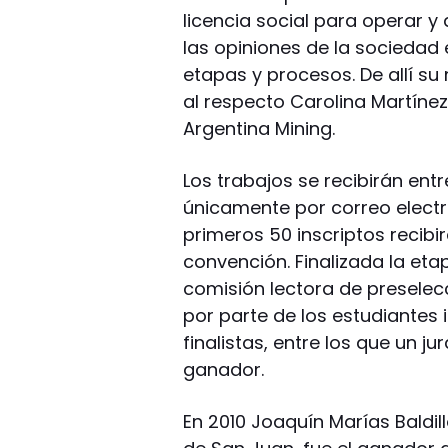
licencia social para operar y
las opiniones de la sociedad 
etapas y procesos. De allí su
al respecto Carolina Martíne
Argentina Mining.
Los trabajos se recibirán entre
únicamente por correo electr
primeros 50 inscriptos recibi
convención. Finalizada la et
comisión lectora de preselecc
por parte de los estudiantes 
finalistas, entre los que un j
ganador.
En 2010 Joaquín Marías Baldil