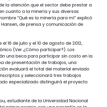
 de la atención que el sector debe prestar a
en cuanto a la minería y sus diversas
 nombre “Qué es la minería para mí” explicó
z Hansen, de prensa y comunicación de
 el 16 de julio y el 10 de agosto de 2012,
ónico (Ver ¿Cómo participar?). Los
rán una beca para participar sin costo en la
apa de presentación de trabajos, una
ión evaluará el total del material enviado
inscriptos y seleccionará tres trabajos
urado especializado distinguirá el proyecto
lou, estudiante de la Universidad Nacional