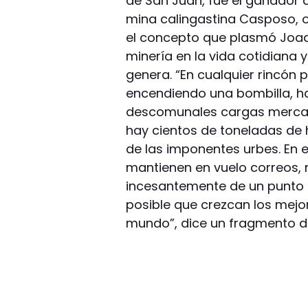
de San Juan, fue el ganador 
mina calingastina Casposo, o
el concepto que plasmó Joaqu
minería en la vida cotidiana 
genera. “En cualquier rincón 
encendiendo una bombilla, ha
descomunales cargas mercant
hay cientos de toneladas de hi
de las imponentes urbes. En e
mantienen en vuelo correos,
incesantemente de un punto a
posible que crezcan los mejo
mundo”, dice un fragmento del