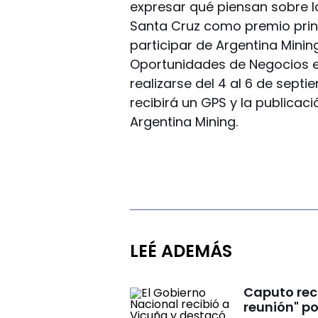
expresar qué piensan sobre l
Santa Cruz como premio prin
participar de Argentina Minin
Oportunidades de Negocios en
realizarse del 4 al 6 de sep
recibirá un GPS y la publicaci
Argentina Mining.
LEÉ ADEMÁS
Caputo rec
reunión" p