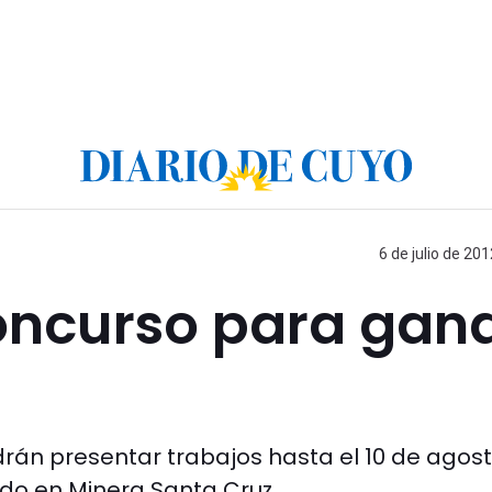
6 de julio de 201
oncurso para gan
rán presentar trabajos hasta el 10 de agost
do en Minera Santa Cruz.