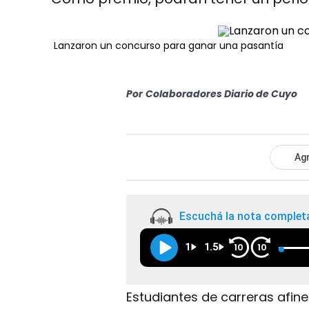
Lanzaron un concurso para ganar una pasantía
Por
Colaboradores Diario de Cuyo
Agr
Escuchá la nota complet
1
1.5
10
10
Estudiantes de carreras afine