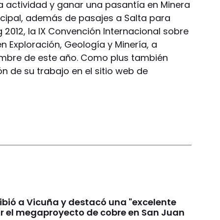
a actividad y ganar una pasantía en Minera
cipal, además de pasajes a Salta para
g 2012, la IX Convención Internacional sobre
 Exploración, Geología y Minería, a
tiembre de este año. Como plus también
ón de su trabajo en el sitio web de
ibió a Vicuña y destacó una "excelente
or el megaproyecto de cobre en San Juan