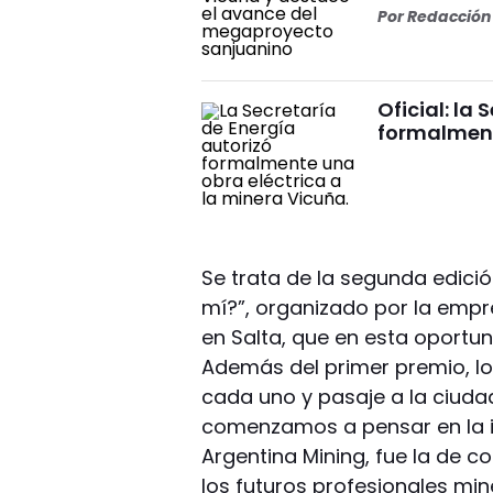
Por
Redacción 
Oficial: la
formalment
Se trata de la segunda edici
mí?”, organizado por la empr
en Salta, que en esta oportuni
Además del primer premio, los
cada uno y pasaje a la ciudad
comenzamos a pensar en la id
Argentina Mining, fue la de c
los futuros profesionales min