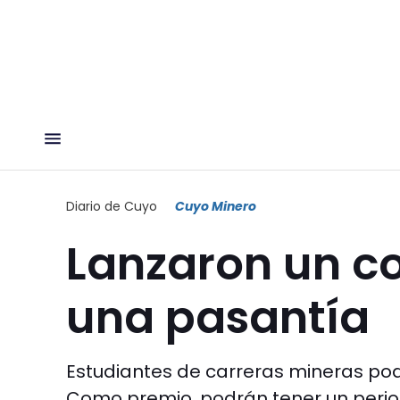
Diario de Cuyo
Cuyo Minero
Lanzaron un c
una pasantía
Estudiantes de carreras mineras pod
Como premio, podrán tener un perio