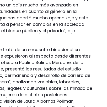
como un país mucho más avanzado en
tunidades en cuanto al género en la
 que nos aportó mucho aprendizaje y este
enta a pensar en cambios en la sociedad
el bloque público y el privado”, dijo
e trató de un encuentro binacional en
e expusieron al respecto desde diferentes
profesora Paulina Salinas Meruane, de la
e, presentó los resultados del estudio
o, permanencia y desarrollo de carrera de
nera”, analizando variables, laborales,
cas, legales y culturales sobre las mirada de
mujeres de distintas posiciones
la visión de Laura Albornoz Pollman,