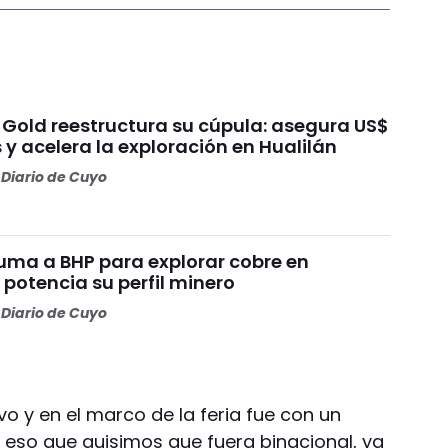
 Gold reestructura su cúpula: asegura US$
 y acelera la exploración en Hualilán
Diario de Cuyo
ma a BHP para explorar cobre en
potencia su perfil minero
Diario de Cuyo
vo y en el marco de la feria fue con un
 eso que quisimos que fuera binacional, ya