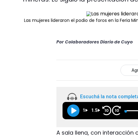
Las mujeres lideraron el podio de foros en la Feria Mi
Por
Colaboradores Diario de Cuyo
Agr
Escuchá la nota complet
1
1.5
10
10
A sala llena, con interacción 