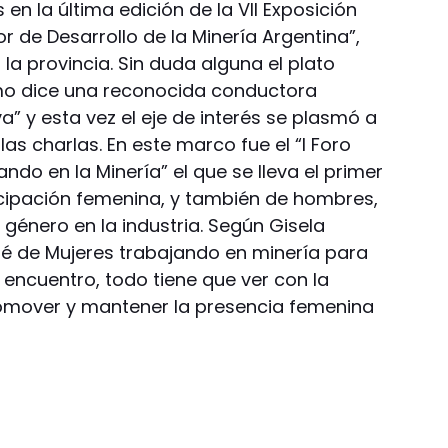
en la última edición de la VII Exposición
r de Desarrollo de la Minería Argentina”,
a provincia. Sin duda alguna el plato
omo dice una reconocida conductora
a” y esta vez el eje de interés se plasmó a
las charlas. En este marco fue el “I Foro
ndo en la Minería” el que se lleva el primer
cipación femenina, y también de hombres,
género en la industria. Según Gisela
té de Mujeres trabajando en minería para
encuentro, todo tiene que ver con la
romover y mantener la presencia femenina