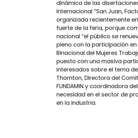
dinámica de las disertaciones 
Internacional “San Juan, Facto
organizada recientemente en l
fuerte de la feria, porque c
nacional “el público se renuev
pleno con la participación en 
Binacional del Mujeres Trabaja
puesto con una masiva parti
interesados sobre el tema de 
Thornton, Directora del Comi
FUNDAMIN y coordinadora del 
necesidad en el sector de p
en la industria.