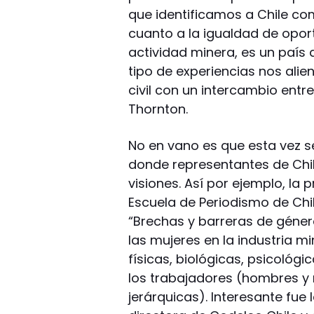
que identificamos a Chile 
cuanto a la igualdad de opor
actividad minera, es un país
tipo de experiencias nos ali
civil con un intercambio entre 
Thornton.
No en vano es que esta vez s
donde representantes de Chil
visiones. Así por ejemplo, la 
Escuela de Periodismo de Chil
“Brechas y barreras de géner
las mujeres en la industria mi
físicas, biológicas, psicológi
los trabajadores (hombres y 
jerárquicas). Interesante fue 