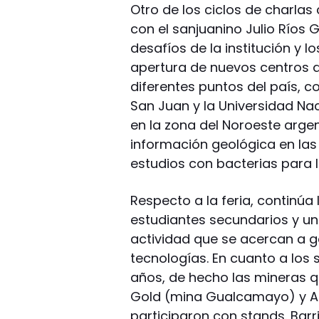
Otro de los ciclos de charlas
con el sanjuanino Julio Ríos
desafíos de la institución y
apertura de nuevos centros de
diferentes puntos del país, c
San Juan y la Universidad Na
en la zona del Noroeste arge
información geológica en las 
estudios con bacterias para la 
Respecto a la feria, continú
estudiantes secundarios y uni
actividad que se acercan a g
tecnologías. En cuanto a los
años, de hecho las mineras
Gold (mina Gualcamayo) y A
participaron con stands. Barr