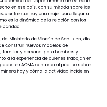
y Académica del Departamento de Derecho
recho en ese país, con su mirada sobre las
ebe enfrentar hoy una mujer para llegar a
mo es la dinámica de la relación con los
 paridad.
, del Ministerio de Minería de San Juan, dio
 de construir nuevos modelos de
al, familiar y personal para hombres y
nto a la experiencia de quienes trabajan en
rupadas en AOMA contaron al público sobre
r minera hoy y cómo la actividad incide en