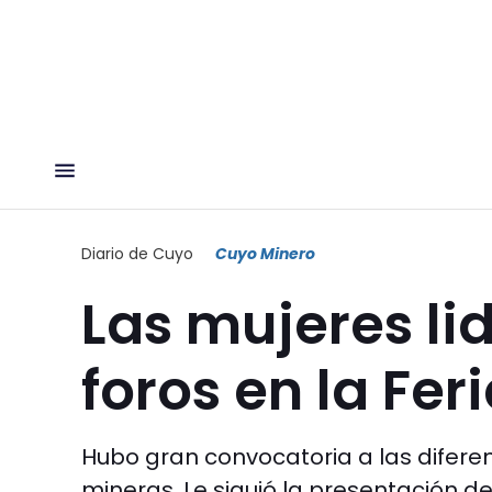
Diario de Cuyo
Cuyo Minero
Las mujeres li
foros en la Fer
Hubo gran convocatoria a las diferen
mineras. Le siguió la presentación d