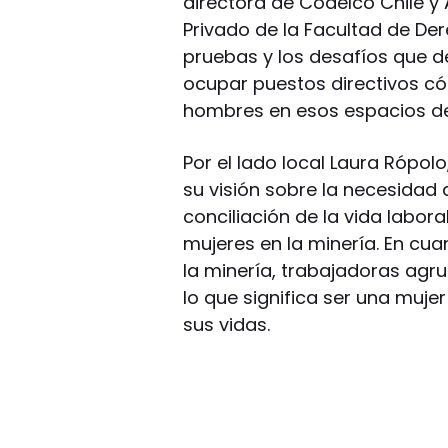
directora de Codelco Chile 
Privado de la Facultad de De
pruebas y los desafíos que d
ocupar puestos directivos có
hombres en esos espacios de
Por el lado local Laura Rópolo
su visión sobre la necesidad
conciliación de la vida labor
mujeres en la minería. En cua
la minería, trabajadoras ag
lo que significa ser una muje
sus vidas.