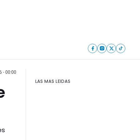
6 - 00:00
LAS MAS LEIDAS
e
es
.