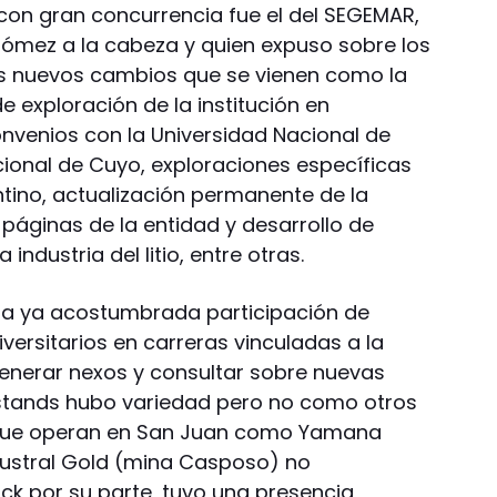
 con gran concurrencia fue el del SEGEMAR,
 Gómez a la cabeza y quien expuso sobre los
 los nuevos cambios que se vienen como la
 exploración de la institución en
onvenios con la Universidad Nacional de
cional de Cuyo, exploraciones específicas
ntino, actualización permanente de la
páginas de la entidad y desarrollo de
industria del litio, entre otras.
a la ya acostumbrada participación de
versitarios en carreras vinculadas a la
enerar nexos y consultar sobre nuevas
 stands hubo variedad pero no como otros
 que operan en San Juan como Yamana
ustral Gold (mina Casposo) no
ick por su parte, tuvo una presencia