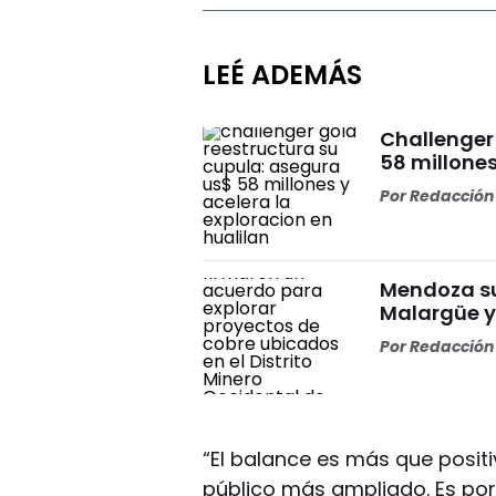
LEÉ ADEMÁS
Challenger
58 millones
Por
Redacción 
Mendoza su
Malargüe y 
Por
Redacción 
“El balance es más que positi
público más ampliado. Es por