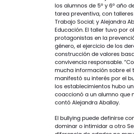
los alumnos de 5º y 6º año de
tarea preventiva, con tallere
Trabajo Social; y Alejandra A
Educación. El taller tuvo por 
protagonistas en la prevenció
género, el ejercicio de los d
construcción de valores basad
convivencia responsable. “C
mucha información sobre el te
manifestó su interés por el b
los establecimientos hubo un
coaccionó a un alumno que no
contó Alejandra Aballay.
El bullying puede definirse 
dominar o intimidar a otro Se