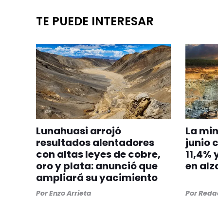
TE PUEDE INTERESAR
Lunahuasi arrojó
La min
resultados alentadores
junio 
con altas leyes de cobre,
11,4% 
oro y plata: anunció que
en alz
ampliará su yacimiento
Por
Enzo Arrieta
Por
Redac