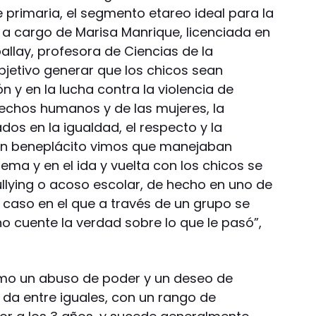
 primaria, el segmento etareo ideal para la
s a cargo de Marisa Manrique, licenciada en
ballay, profesora de Ciencias de la
objetivo generar que los chicos sean
n y en la lucha contra la violencia de
erechos humanos y de las mujeres, la
os en la igualdad, el respecto y la
on beneplácito vimos que manejaban
ma y en el ida y vuelta con los chicos se
ullying o acoso escolar, de hecho en uno de
 caso en el que a través de un grupo se
 cuente la verdad sobre lo que le pasó”,
como un abuso de poder y un deseo de
 da entre iguales, con un rango de