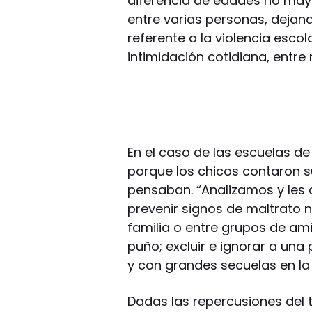
diferencia de edades no may
entre varias personas, dejan
referente a la violencia esco
intimidación cotidiana, entre 
En el caso de las escuelas de
porque los chicos contaron s
pensaban. “Analizamos y les
prevenir signos de maltrato n
familia o entre grupos de am
puño; excluir e ignorar a un
y con grandes secuelas en la 
Dadas las repercusiones del