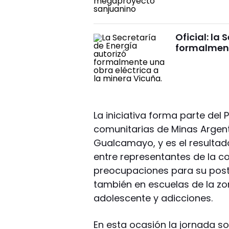
Oficial: la
formalment
La iniciativa forma parte del
comunitarias de Minas Argent
Gualcamayo, y es el resulta
entre representantes de la c
preocupaciones para su poste
también en escuelas de la 
adolescente y adicciones.
En esta ocasión la jornada s