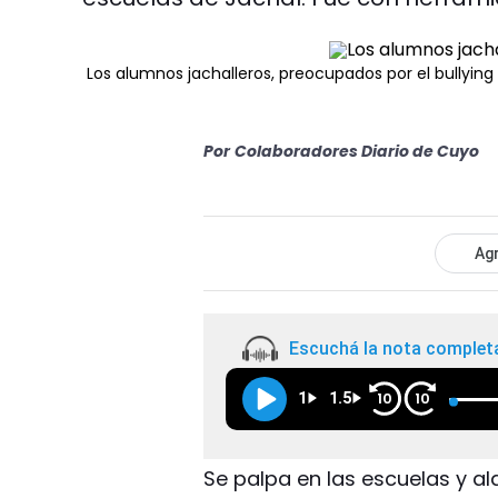
Los alumnos jachalleros, preocupados por el bullying
Por
Colaboradores Diario de Cuyo
Agr
Escuchá la nota complet
1
1.5
10
10
Se palpa en las escuelas y al