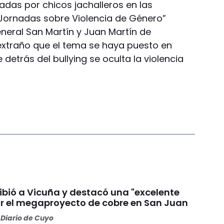
das por chicos jachalleros en las
Jornadas sobre Violencia de Género”
eneral San Martín y Juan Martín de
extraño que el tema se haya puesto en
etrás del bullying se oculta la violencia
ibió a Vicuña y destacó una "excelente
or el megaproyecto de cobre en San Juan
Diario de Cuyo