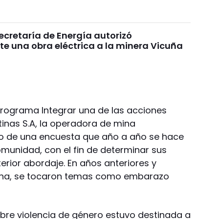
 Secretaría de Energía autorizó
e una obra eléctrica a la minera Vicuña
 Programa Integrar una de las acciones
inas S.A, la operadora de mina
do de una encuesta que año a año se hace
omunidad, con el fin de determinar sus
rior abordaje. En años anteriores y
zona, se tocaron temas como embarazo
obre violencia de género estuvo destinada a