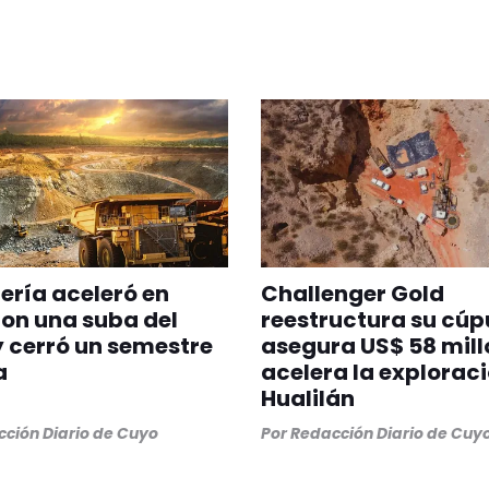
ería aceleró en
Challenger Gold
con una suba del
reestructura su cúp
y cerró un semestre
asegura US$ 58 mill
a
acelera la explorac
Hualilán
ción Diario de Cuyo
Por
Redacción Diario de Cuy