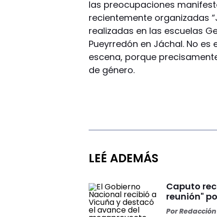
las preocupaciones manifesta
recientemente organizadas “
realizadas en las escuelas G
Pueyrredón en Jáchal. No es 
escena, porque precisamente d
de género.
LEÉ ADEMÁS
Caputo rec
reunión" p
Por
Redacción 