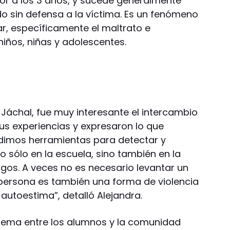
or a los 3 años, y sucede generalmente
do sin defensa a la víctima. Es un fenómeno
lar, específicamente el maltrato e
niños, niñas y adolescentes.
 Jáchal, fue muy interesante el intercambio
us experiencias y expresaron lo que
 dimos herramientas para detectar y
o sólo en la escuela, sino también en la
igos. A veces no es necesario levantar un
a persona es también una forma de violencia
autoestima”, detalló Alejandra.
 tema entre los alumnos y la comunidad