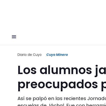
Diario de Cuyo
Cuyo Minero
Los alumnos ja
preocupados po
Así se palpó en las recientes Jorna
escuelas de Jáchal. Fue con herrami