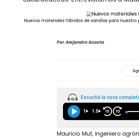
Nuevos materiales híbridos de sandías para nuestro 
Por
Alejandro Acosta
Agr
Escuchá la nota complet
1
1.5
10
10
Mauricio Mut, ingeniero agró