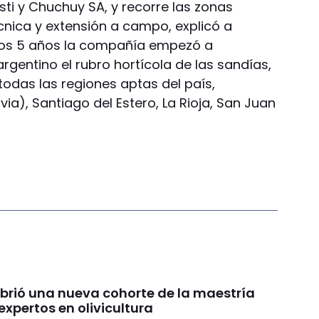
ti y Chuchuy SA, y recorre las zonas
cnica y extensión a campo, explicó a
os 5 años la compañía empezó a
rgentino el rubro hortícola de las sandías,
todas las regiones aptas del país,
ia), Santiago del Estero, La Rioja, San Juan
brió una nueva cohorte de la maestría
xpertos en olivicultura