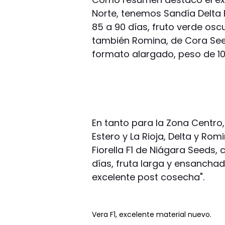
Norte, tenemos Sandía Delta F
85 a 90 días, fruto verde osc
también Romina, de Cora Seed
formato alargado, peso de 10 
En tanto para la Zona Centro
Estero y La Rioja, Delta y R
Fiorella F1 de Niágara Seeds,
días, fruta larga y ensanchad
excelente post cosecha".
Vera F1, excelente material nuevo.