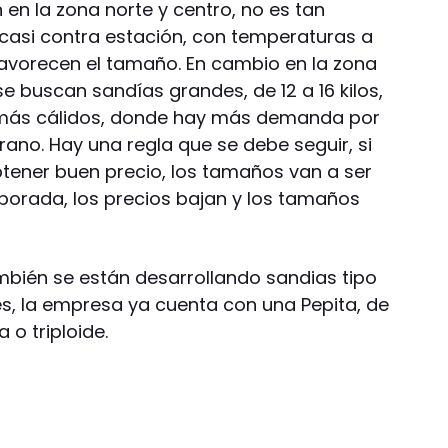
en la zona norte y centro, no es tan
casi contra estación, con temperaturas a
 favorecen el tamaño. En cambio en la zona
e buscan sandías grandes, de 12 a 16 kilos,
 más cálidos, donde hay más demanda por
rano. Hay una regla que se debe seguir, si
tener buen precio, los tamaños van a ser
orada, los precios bajan y los tamaños
bién se están desarrollando sandias tipo
les, la empresa ya cuenta con una Pepita, de
 o triploide.