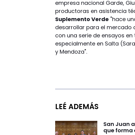
empresa nacional Garde, Gius
productoras en asistencia té
Suplemento Verde
"hace un
desarrollar para el mercado a
con una serie de ensayos en 
especialmente en Salta (Sarav
y Mendoza".
LEÉ ADEMÁS
San Juan a
que forma e