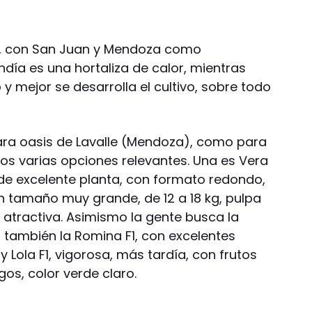
, con San Juan y Mendoza como
ndía es una hortaliza de calor, mientras
 mejor se desarrolla el cultivo, sobre todo
para oasis de Lavalle (Mendoza), como para
s varias opciones relevantes. Una es Vera
 de excelente planta, con formato redondo,
un tamaño muy grande, de 12 a 18 kg, pulpa
 atractiva. Asimismo la gente busca la
gra también la Romina F1, con excelentes
Lola F1, vigorosa, más tardía, con frutos
s, color verde claro.