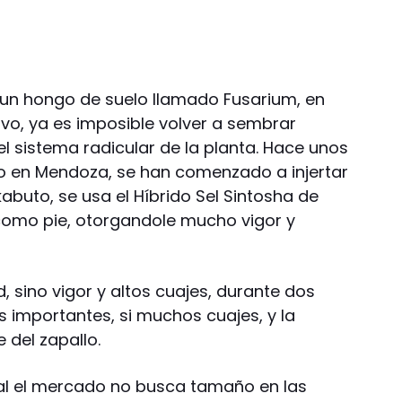
 un hongo de suelo llamado Fusarium, en
tivo, ya es imposible volver a sembrar
l sistema radicular de la planta. Hace unos
 en Mendoza, se han comenzado a injertar
kabuto, se usa el Híbrido Sel Sintosha de
omo pie, otorgandole mucho vigor y
, sino vigor y altos cuajes, durante dos
 importantes, si muchos cuajes, y la
e del zapallo.
eral el mercado no busca tamaño en las