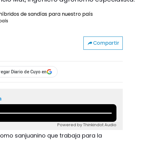
país
Compartir
egar Diario de Cuyo en
a
Powered by Thinkindot Audio
nomo sanjuanino que trabaja para la