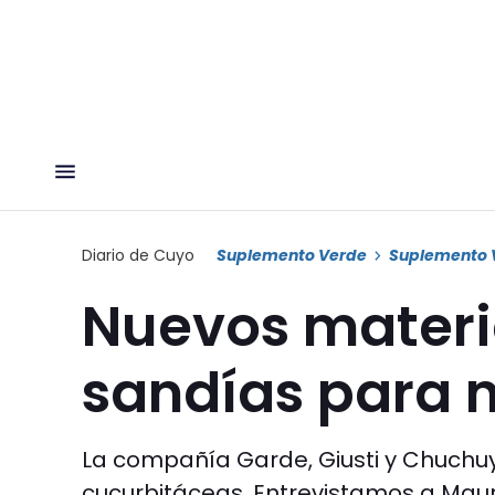
Diario de Cuyo
Suplemento Verde
Suplemento 
Nuevos materia
sandías para n
La compañía Garde, Giusti y Chuchu
cucurbitáceas. Entrevistamos a Maur