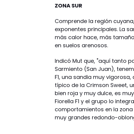
ZONA SUR
Comprende la región cuyana
exponentes principales. La sa
más calor hace, más tamaño y
en suelos arenosos.
Indicó Mut que, "aquí tanto 
Sarmiento (San Juan), tenemo
F1, una sandia muy vigorosa,
típico de la Crimson Sweet, 
bien roja y muy dulce, es muy
Fiorella F1 y el grupo lo inte
comportamientos en la zona y 
muy grandes redondo-oblongo