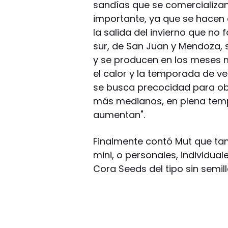
sandías que se comercializan 
importante, ya que se hacen 
la salida del invierno que no
sur, de San Juan y Mendoza, s
y se producen en los meses
el calor y la temporada de ve
se busca precocidad para ob
más medianos, en plena temp
aumentan".
Finalmente contó Mut que tam
mini, o personales, individua
Cora Seeds del tipo sin semilla