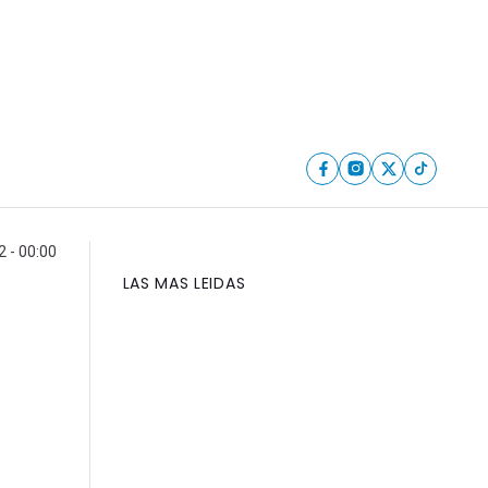
 - 00:00
LAS MAS LEIDAS