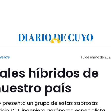
Verde
15 de enero de 2022
les híbridos de
uestro país
y presenta un grupo de estas sabrosas
icio Mut, ingeniero agrónomo especialista.