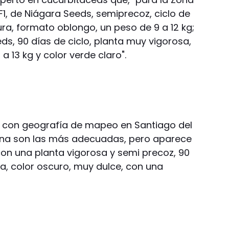
1, de Niágara Seeds, semiprecoz, ciclo de
ura, formato oblongo, un peso de 9 a 12 kg;
s, 90 días de ciclo, planta muy vigorosa,
a 13 kg y color verde claro".
, con geografía de mapeo en Santiago del
omina son las más adecuadas, pero aparece
 con una planta vigorosa y semi precoz, 90
a, color oscuro, muy dulce, con una