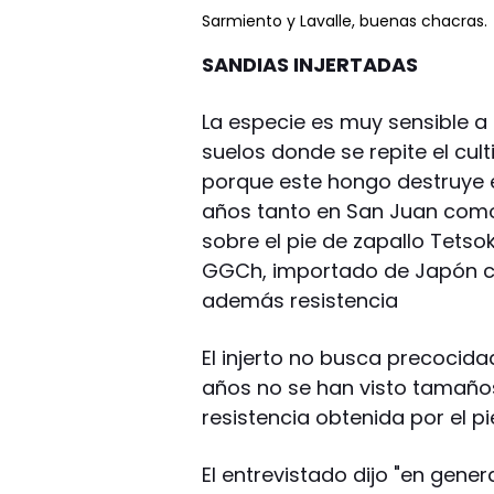
Sarmiento y Lavalle, buenas chacras.
SANDIAS INJERTADAS
La especie es muy sensible a
suelos donde se repite el cul
porque este hongo destruye e
años tanto en San Juan como
sobre el pie de zapallo Tetso
GGCh, importado de Japón c
además resistencia
El injerto no busca precocidad
años no se han visto tamaños
resistencia obtenida por el pi
El entrevistado dijo "en gen