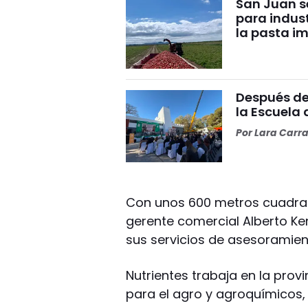
San Juan 
para indus
la pasta i
Después de 
la Escuela 
Por
Lara Carr
Con unos 600 metros cuadra
gerente comercial Alberto Ke
sus servicios de asesoramient
Nutrientes trabaja en la prov
para el agro y agroquímicos, 