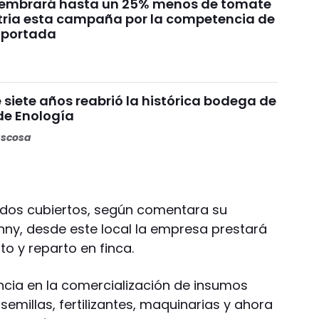
sembrará hasta un 25% menos de tomate
tria esta campaña por la competencia de
mportada
siete años reabrió la histórica bodega de
de Enología
ascosa
dos cubiertos, según comentara su
nny, desde este local la empresa prestará
o y reparto en finca.
incia en la comercialización de insumos
semillas, fertilizantes, maquinarias y ahora