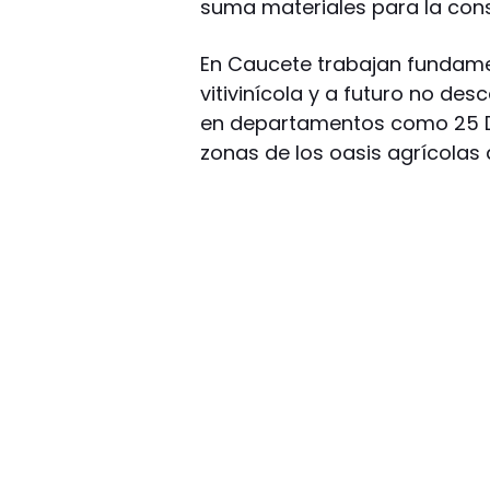
suma materiales para la cons
En Caucete trabajan fundame
vitivinícola y a futuro no de
en departamentos como 25 De 
zonas de los oasis agrícolas 