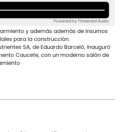
Powered by Thinkindot Audio
l Sarmiento y además además de insumos
ales para la construcción.
rientes SA, de Eduardo Barceló, inauguró
amento Caucete, con un moderno salón de
namiento