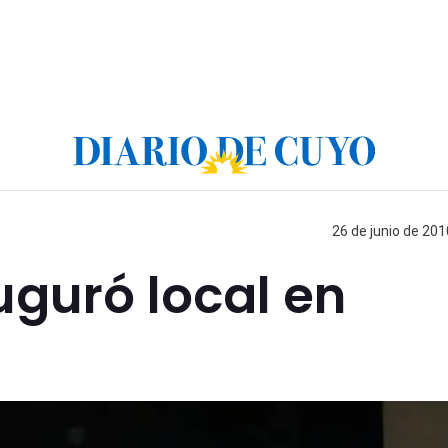
26 de junio de 201
uguró local en