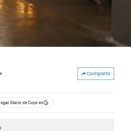
Compartir
o
egar Diario de Cuyo en
a