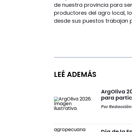
de nuestra provincia para se
productores del agro local, l
desde sus puestos trabajan 
LEÉ ADEMÁS
ArgOliva 2
para partic
Por
Redacción 
Día de la 