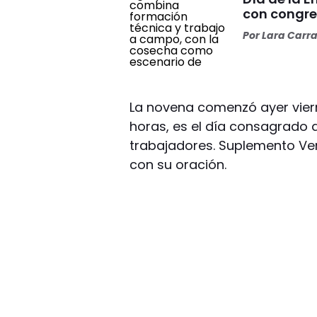
con congre
Por
Lara Carr
La novena comenzó ayer viern
horas, es el día consagrado a 
trabajadores. Suplemento Ver
con su oración.