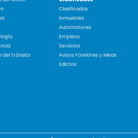
on
Clasificados
es
Inmuebles
Automotores
logía
Empleos
ncia
Servicios
 del tránsito
Avisos Fúnebres y Misas
Edictos