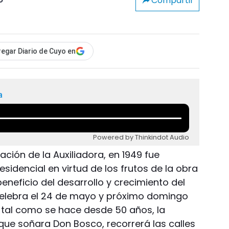
Compartir
o
egar Diario de Cuyo en
a
Powered by Thinkindot Audio
ación de la Auxiliadora, en 1949 fue
sidencial en virtud de los frutos de la obra
beneficio del desarrollo y crecimiento del
celebra el 24 de mayo y próximo domingo
, tal como se hace desde 50 años, la
que soñara Don Bosco, recorrerá las calles