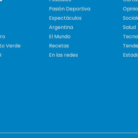
Pasión Deportiva
Opini
Espectáculos
Social
Argentina
Salud
ro
El Mundo
Tecno
to Verde
Recetas
Tende
H
En las redes
Estado