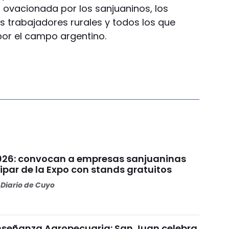
r ovacionada por los sanjuaninos, los
os trabajadores rurales y todos los que
por el campo argentino.
026: convocan a empresas sanjuaninas
ipar de la Expo con stands gratuitos
Diario de Cuyo
Enseñanza Agropecuaria: San Juan celebra