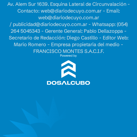
Av. Alem Sur 1639. Esquina Lateral de Circunvalación -
Contacto:
web@diariodecuyo.com.ar
- Email:
web@diariodecuyo.com.ar
/
publicidad@diariodecuyo.com.ar
-
Whatsapp: (054)
264 5045343 - Gerente General: Pablo Dellazoppa -
Secretario de Redacción: Diego Castillo - Editor Web:
Mario Romero - Empresa propietaria del medio -
FRANCISCO MONTES S.A.C.I.F.