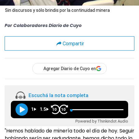
Sin discursos y sólo brindis por la continuidad minera
Por
Colaboradores Diario de Cuyo
Compartir
Agregar Diario de Cuyo en
Escuchá la nota completa
1
1.5
10
10
Powered by Thinkindot Audio
"Hemos hablado de minería todo el día de hoy. Seguir
hablando sería ser redundante, hemos dicho todo lo