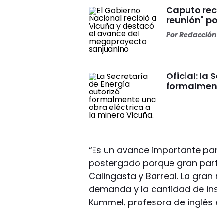
Caputo rec
reunión" p
Por
Redacción 
Oficial: la
formalment
“Es un avance importante pa
postergado porque gran parte
Calingasta y Barreal. La gran
demanda y la cantidad de ins
Kummel, profesora de inglés e