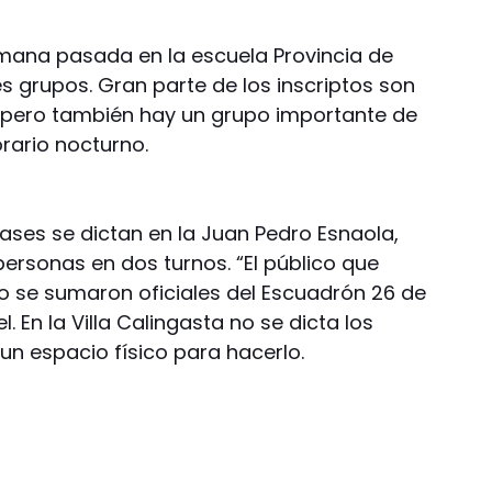
mana pasada en la escuela Provincia de
es grupos. Gran parte de los inscriptos son
 pero también hay un grupo importante de
orario nocturno.
clases se dictan en la Juan Pedro Esnaola,
ersonas en dos turnos. “El público que
ho se sumaron oficiales del Escuadrón 26 de
 En la Villa Calingasta no se dicta los
 un espacio físico para hacerlo.