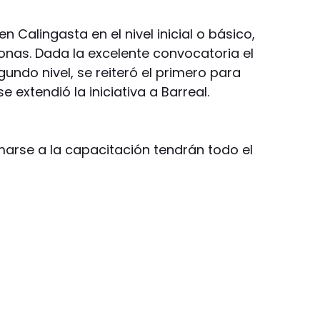
n Calingasta en el nivel inicial o básico,
onas. Dada la excelente convocatoria el
ndo nivel, se reiteró el primero para
 extendió la iniciativa a Barreal.
marse a la capacitación tendrán todo el