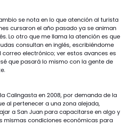
ambio se nota en lo que atención al turista
uienes cursaron el año pasado ya se animan
lés. Lo otro que me llama la atención es que
udas consultan en inglés, escribiéndome
l correo electrónico; ver estos avances es
 sé que pasará lo mismo con la gente de
e.
illa Calingasta en 2008, por demanda de la
e al pertenecer a una zona alejada,
jar a San Juan para capacitarse en algo y
las mismas condiciones económicas para