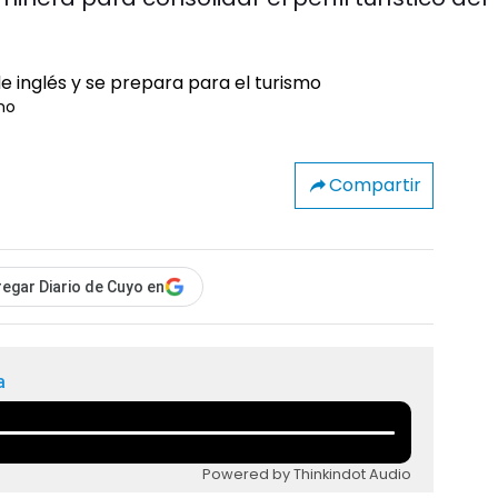
mo
Compartir
egar Diario de Cuyo en
a
Powered by Thinkindot Audio