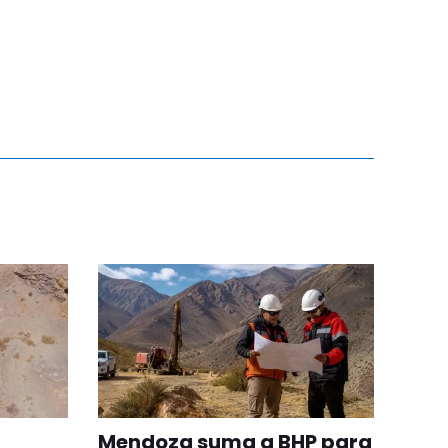
Mendoza suma a BHP para