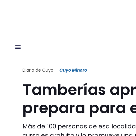
Diario de Cuyo
Cuyo Minero
Tamberías apr
prepara para e
Más de 100 personas de esa localidad
curso es gratuito y lo promueve una m