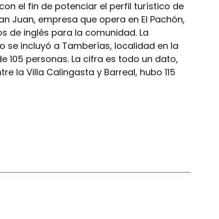
on el fin de potenciar el perfil turístico de
an Juan, empresa que opera en El Pachón,
tos de inglés para la comunidad. La
o se incluyó a Tamberías, localidad en la
de 105 personas. La cifra es todo un dato,
e la Villa Calingasta y Barreal, hubo 115