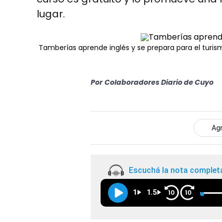
lugar.
Tamberías aprende inglés y se prepara para el turis
Por
Colaboradores Diario de Cuyo
Agr
Escuchá la nota complet
1
1.5
10
10