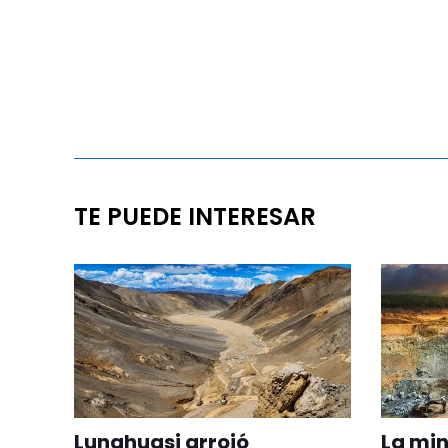
TE PUEDE INTERESAR
Lunahuasi arrojó
La min