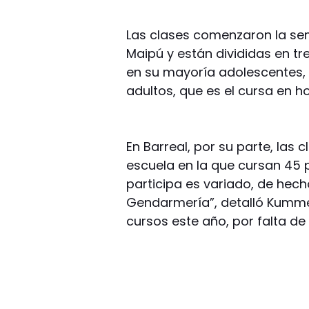
Las clases comenzaron la se
Maipú y están divididas en tr
en su mayoría adolescentes,
adultos, que es el cursa en h
En Barreal, por su parte, las 
escuela en la que cursan 45 p
participa es variado, de hec
Gendarmería”, detalló Kummel.
cursos este año, por falta de