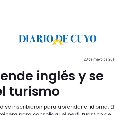
20 de mayo de 2010
ende inglés y se
l turismo
 se inscribieron para aprender el idioma. El
inera para consolidar el perfil turístico del