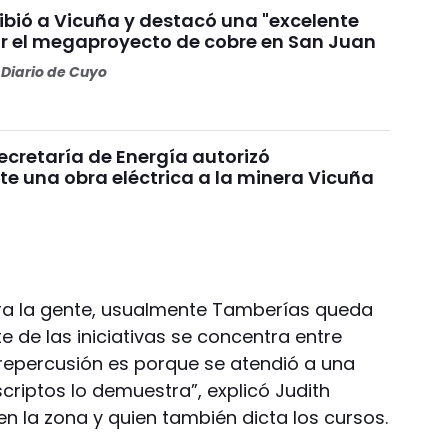
ibió a Vicuña y destacó una "excelente
or el megaproyecto de cobre en San Juan
Diario de Cuyo
 Secretaría de Energía autorizó
e una obra eléctrica a la minera Vicuña
ra la gente, usualmente Tamberías queda
 de las iniciativas se concentra entre
 repercusión es porque se atendió a una
criptos lo demuestra”, explicó Judith
n la zona y quien también dicta los cursos.