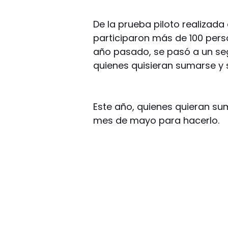
De la prueba piloto realizada e
participaron más de 100 pers
año pasado, se pasó a un segu
quienes quisieran sumarse y se
Este año, quienes quieran su
mes de mayo para hacerlo.