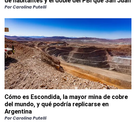
de habitantes y el doble del PBI que San Juan
Por
Carolina Putelli
Cómo es Escondida, la mayor mina de cobre
del mundo, y qué podría replicarse en
Argentina
Por
Carolina Putelli