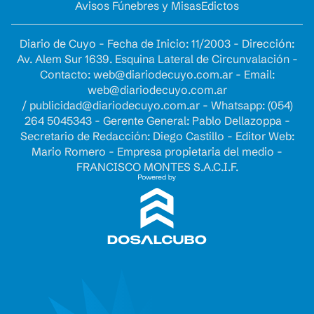
Avisos Fúnebres y Misas
Edictos
Diario de Cuyo - Fecha de Inicio: 11/2003 - Dirección:
Av. Alem Sur 1639. Esquina Lateral de Circunvalación -
Contacto:
web@diariodecuyo.com.ar
- Email:
web@diariodecuyo.com.ar
/
publicidad@diariodecuyo.com.ar
-
Whatsapp: (054)
264 5045343 - Gerente General: Pablo Dellazoppa -
Secretario de Redacción: Diego Castillo - Editor Web:
Mario Romero - Empresa propietaria del medio -
FRANCISCO MONTES S.A.C.I.F.