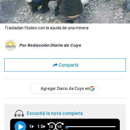
Trasladan fósiles con la ayuda de una minera
Por
Redacción Diario de Cuyo
Compartir
Agregar Diario de Cuyo en
Escuchá la nota completa
1
1.5
10
10