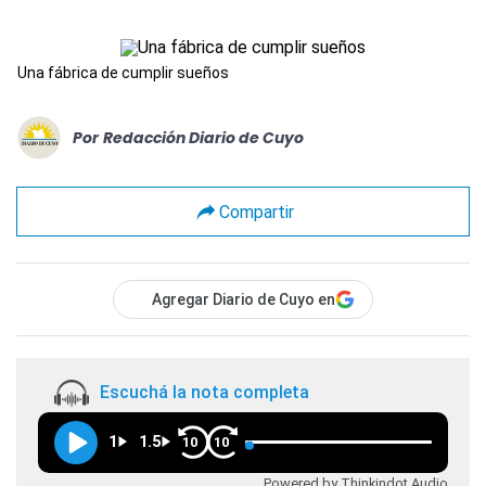
Una fábrica de cumplir sueños
Por
Redacción Diario de Cuyo
Compartir
Agregar Diario de Cuyo en
Escuchá la nota completa
1
1.5
10
10
Powered by Thinkindot Audio