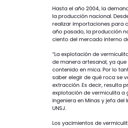
Hasta el año 2004, la demand
la producción nacional. Desde
realizar importaciones para c
año pasado, la producción na
ciento del mercado interno de
“La explotación de vermiculit
de manera artesanal, ya que 
contenido en mica. Por lo tan
saber elegir de qué roca se v
extracción. Es decir, resulta 
explotación de vermiculita a 
ingeniera en Minas y jefa del 
UNSJ.
Los yacimientos de vermiculi