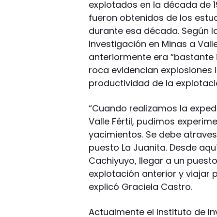
explotados en la década de 1
fueron obtenidos de los estud
durante esa década. Según la 
Investigación en Minas a Valle
anteriormente era “bastante i
roca evidencian explosiones i
productividad de la explotaci
“Cuando realizamos la expedi
Valle Fértil, pudimos experim
yacimientos. Se debe atravesa
puesto La Juanita. Desde aqu
Cachiyuyo, llegar a un puest
explotación anterior y viajar
explicó Graciela Castro.
Actualmente el Instituto de I