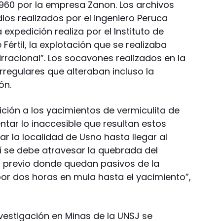
960 por la empresa Zanon. Los archivos
ios realizados por el ingeniero Peruca
expedición realiza por el Instituto de
 Fértil, la explotación que se realizaba
rracional”. Los socavones realizados en la
rregulares que alteraban incluso la
ón.
ción a los yacimientos de vermiculita de
entar lo inaccesible que resultan estos
r la localidad de Usno hasta llegar al
í se debe atravesar la quebrada del
o previo donde quedan pasivos de la
 por dos horas en mula hasta el yacimiento”,
nvestigación en Minas de la UNSJ se