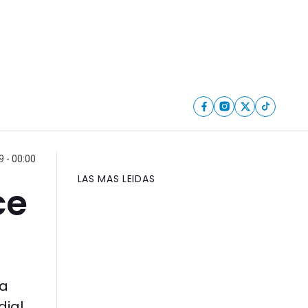
 - 00:00
LAS MAS LEIDAS
ce
la
ial.