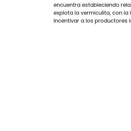
encuentra estableciendo rel
explota la vermiculita, con l
incentivar a los productores lo