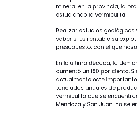
mineral en la provincia, la pr
estudiando la vermiculita.
Realizar estudios geológicos
saber si es rentable su explo
presupuesto, con el que nos
En la última década, la deman
aumentó un 180 por ciento. S
actualmente este importante 
toneladas anuales de producc
vermiculita que se encuentran
Mendoza y San Juan, no se en