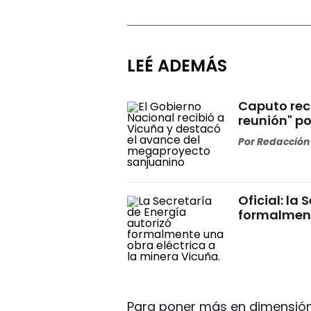
LEÉ ADEMÁS
Caputo rec
reunión" p
Por
Redacción 
Oficial: la
formalment
Para poner más en dimensión