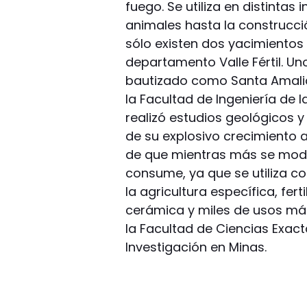
fuego. Se utiliza en distintas
animales hasta la construcció
sólo existen dos yacimiento
departamento Valle Fértil. Uno
bautizado como Santa Amalia. 
la Facultad de Ingeniería de 
realizó estudios geológicos y
de su explosivo crecimiento a
de que mientras más se mode
consume, ya que se utiliza co
la agricultura específica, fert
cerámica y miles de usos má
la Facultad de Ciencias Exacta
Investigación en Minas.