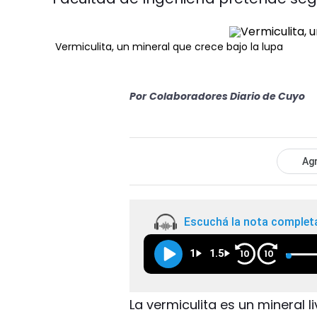
Vermiculita, un mineral que crece bajo la lupa
Por
Colaboradores Diario de Cuyo
Agr
Escuchá la nota complet
1
1.5
10
10
La vermiculita es un mineral li