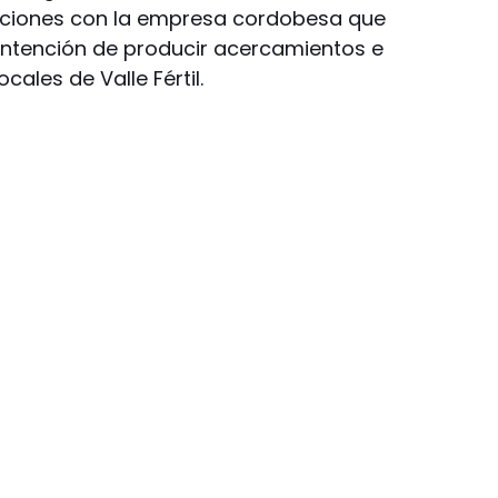
aciones con la empresa cordobesa que
a intención de producir acercamientos e
cales de Valle Fértil.