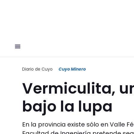
Diario de Cuyo
Cuyo Minero
Vermiculita, u
bajo la lupa
En la provincia existe sólo en Valle Fé
Facultad de Ingeniería pretende segu