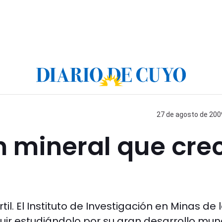
27 de agosto de 2009
n mineral que cre
rtil. El Instituto de Investigación en Minas de 
ir estudiándolo por su gran desarrollo mund