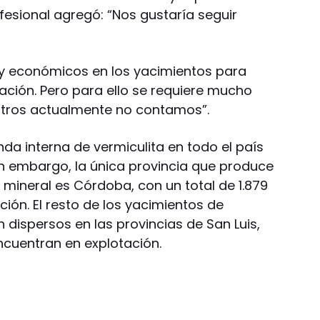
ofesional agregó: “Nos gustaría seguir
 y económicos en los yacimientos para
tación. Pero para ello se requiere mucho
otros actualmente no contamos”.
da interna de vermiculita en todo el país
in embargo, la única provincia que produce
mineral es Córdoba, con un total de 1.879
ión. El resto de los yacimientos de
 dispersos en las provincias de San Luis,
cuentran en explotación.