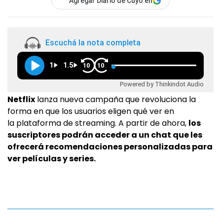
Agregar Diario de Cuyo en
Escuchá la nota completa
1
1.5
10
10
Powered by Thinkindot Audio
Netflix
lanza nueva campaña que revoluciona la
forma en que los usuarios eligen qué ver en
la plataforma de streaming. A partir de ahora,
los
suscriptores podrán acceder a un chat que les
ofrecerá recomendaciones personalizadas para
ver películas y series.