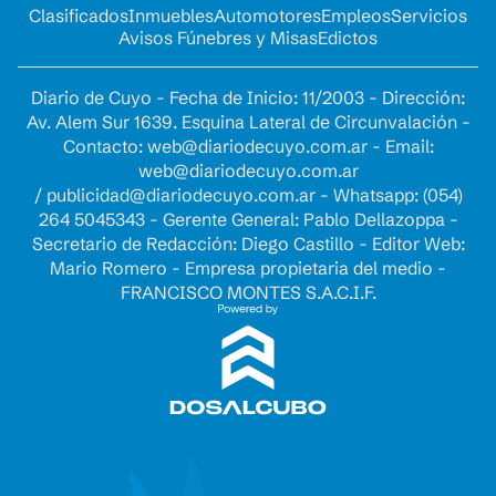
Clasificados
Inmuebles
Automotores
Empleos
Servicios
Avisos Fúnebres y Misas
Edictos
Diario de Cuyo - Fecha de Inicio: 11/2003 - Dirección:
Av. Alem Sur 1639. Esquina Lateral de Circunvalación -
Contacto:
web@diariodecuyo.com.ar
- Email:
web@diariodecuyo.com.ar
/
publicidad@diariodecuyo.com.ar
-
Whatsapp: (054)
264 5045343 - Gerente General: Pablo Dellazoppa -
Secretario de Redacción: Diego Castillo - Editor Web:
Mario Romero - Empresa propietaria del medio -
FRANCISCO MONTES S.A.C.I.F.