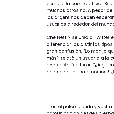
escribió la cuenta oficial. Si
muchos otros no. A pesar de q
los argentinos deben esperar
usuarios alrededor del mundo
Che Netflix se unió a Twitter 
diferenciar los distintos tipo
gran confusión. “Lo manija qu
más”, relató un usuario a la c
respuesta fue furor: “¿Algui
palanca con una emoción? ¿E
Tras el polémico ida y vuelta,
comunicación desde un españo