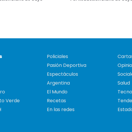
s
Policiales
Cartas
Pasión Deportiva
Opini
Espectáculos
Social
Argentina
Salud
ro
El Mundo
Tecno
to Verde
Recetas
Tende
H
En las redes
Estado