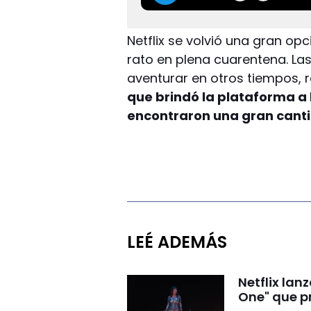
Netflix se volvió una gran op
rato en plena cuarentena. Las 
aventurar en otros tiempos, r
que brindó la plataforma a 
encontraron una gran cant
LEÉ ADEMÁS
Netflix lanz
One" que p