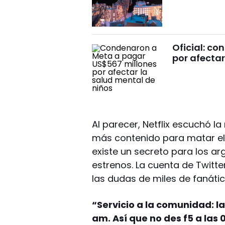
Oficial: c
por afectar
Al parecer, Netflix escuchó l
más contenido para matar el a
existe un secreto para los ar
estrenos. La cuenta de Twitter
las dudas de miles de fanátic
“Servicio a la comunidad: l
am. Así que no des f5 a las