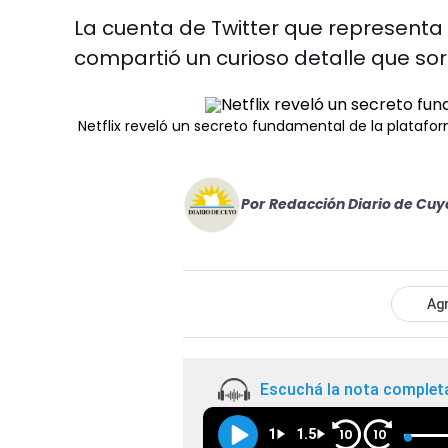
La cuenta de Twitter que representa
compartió un curioso detalle que sor
Netflix reveló un secreto fundamental de la platafor
Por
Redacción Diario de Cuy
Agr
Escuchá la nota complet
1
1.5
10
10