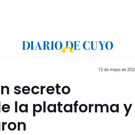
15 de mayo de 2020
un secreto
e la plataforma y
aron