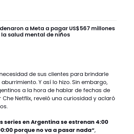
ondenaron a Meta a pagar US$567 millones
 la salud mental de niños
a necesidad de sus clientes para brindarle
burrimiento. Y así lo hizo. Sin embargo,
gentinos a la hora de hablar de fechas de
 Che Netflix, reveló una curiosidad y aclaró
os.
as series en Argentina se estrenan 4:00
 00:00 porque no va a pasar nada“
,