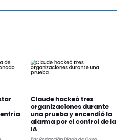
star
Claude hackeó tres
organizaciones durante
enfría
una prueba y encendió la
alarma por el control de la
IA
o
Por
Redacción Diario de Cuyo