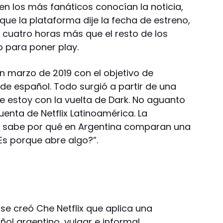
 bien los más fanáticos conocían la noticia,
ue la plataforma dije la fecha de estreno,
 cuatro horas más que el resto de los
 para poner play.
en marzo de 2019 con el objetivo de
s de español. Todo surgió a partir de una
e estoy con la vuelta de Dark. No aguanto
uenta de Netflix Latinoamérica. La
en sabe por qué en Argentina comparan una
s porque abre algo?”.
 se creó Che Netflix que aplica una
l argentino, vulgar e informal.