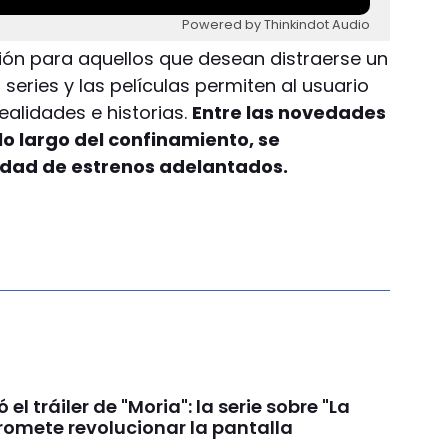
Powered by Thinkindot Audio
ción para aquellos que desean distraerse un
series y las películas permiten al usuario
ealidades e historias.
Entre las novedades
lo largo del confinamiento, se
idad de estrenos adelantados.
ó el tráiler de "Moria": la serie sobre "La
romete revolucionar la pantalla