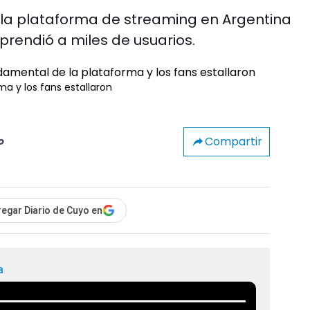
 la plataforma de streaming en Argentina
prendió a miles de usuarios.
ma y los fans estallaron
Compartir
o
egar Diario de Cuyo en
a