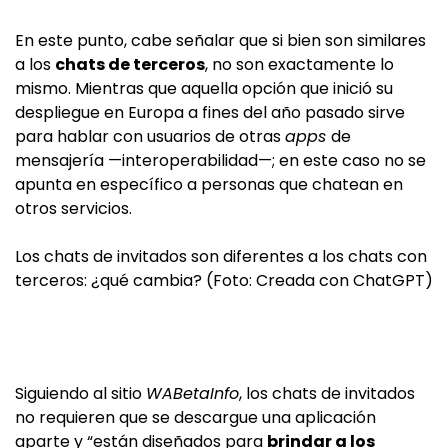
En este punto, cabe señalar que si bien son similares
a los
chats de terceros
, no son exactamente lo
mismo. Mientras que aquella opción que inició su
despliegue en Europa a fines del año pasado sirve
para hablar con usuarios de otras
apps
de
mensajería —interoperabilidad—; en este caso no se
apunta en específico a personas que chatean en
otros servicios.
Los chats de invitados son diferentes a los chats con
terceros: ¿qué cambia? (Foto: Creada con ChatGPT)
Siguiendo al sitio
WABetaInfo
, los chats de invitados
no requieren que se descargue una aplicación
aparte y “están diseñados para
brindar a los