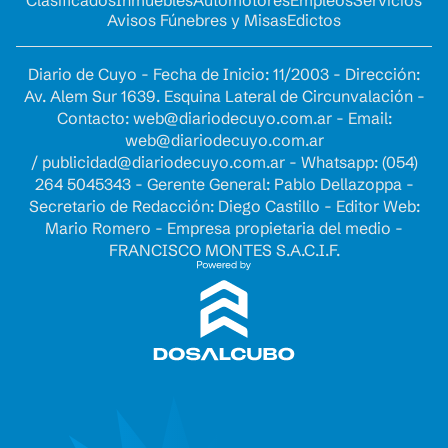
Clasificados
Inmuebles
Automotores
Empleos
Servicios
Avisos Fúnebres y Misas
Edictos
Diario de Cuyo - Fecha de Inicio: 11/2003 - Dirección:
Av. Alem Sur 1639. Esquina Lateral de Circunvalación -
Contacto:
web@diariodecuyo.com.ar
- Email:
web@diariodecuyo.com.ar
/
publicidad@diariodecuyo.com.ar
-
Whatsapp: (054)
264 5045343 - Gerente General: Pablo Dellazoppa -
Secretario de Redacción: Diego Castillo - Editor Web:
Mario Romero - Empresa propietaria del medio -
FRANCISCO MONTES S.A.C.I.F.