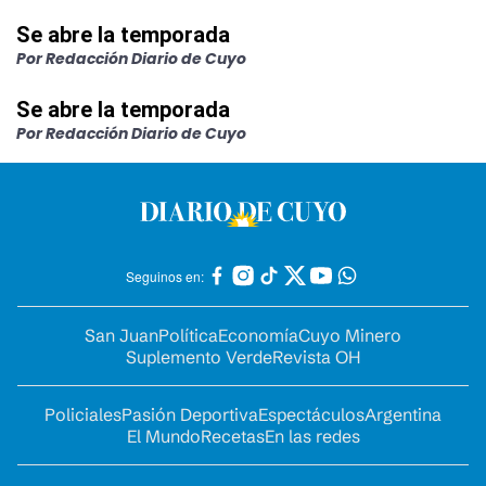
Se abre la temporada
Por Redacción Diario de Cuyo
Se abre la temporada
Por Redacción Diario de Cuyo
Seguinos en:
San Juan
Política
Economía
Cuyo Minero
Suplemento Verde
Revista OH
Policiales
Pasión Deportiva
Espectáculos
Argentina
El Mundo
Recetas
En las redes