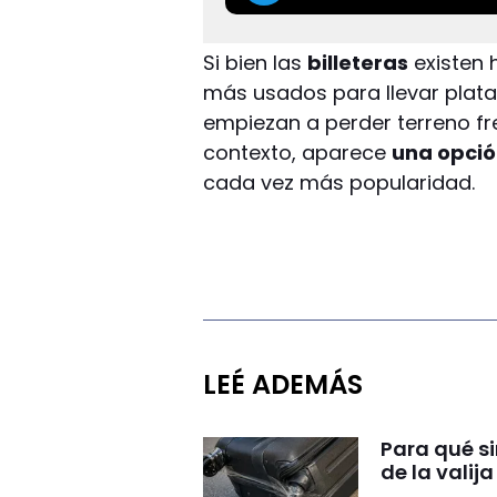
Si bien las
billeteras
existen 
más usados para llevar plata
empiezan a perder terreno fr
contexto, aparece
una opció
cada vez más popularidad.
LEÉ ADEMÁS
Para qué si
de la valij