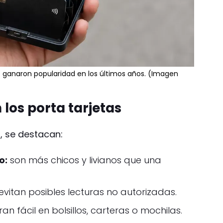
ID ganaron popularidad en los últimos años. (Imagen
 los porta tarjetas
s, se destacan:
o:
son más chicos y livianos que una
evitan posibles lecturas no autorizadas.
an fácil en bolsillos, carteras o mochilas.