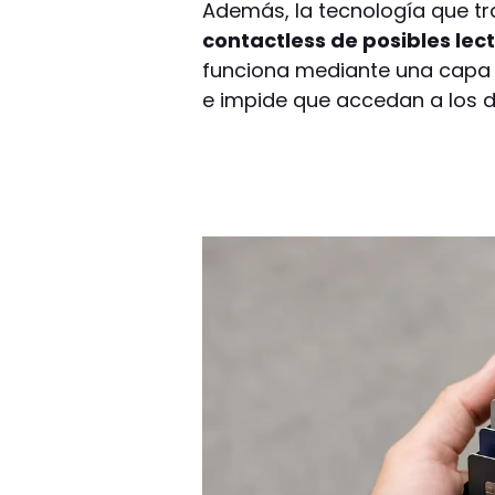
Además, la tecnología que tr
contactless de posibles lec
funciona mediante una capa 
e impide que accedan a los d