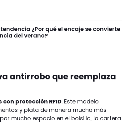
tendencia ¿Por qué el encaje se convierte
encia del verano?
iva antirrobo que reemplaza
s con protección RFID
. Este modelo
cumentos y plata de manera mucho más
r mucho espacio en el bolsillo, la cartera