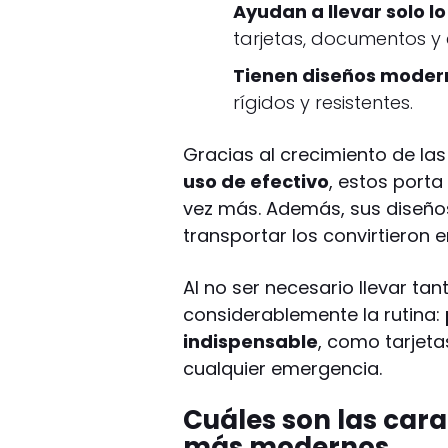
Ayudan a llevar solo lo
tarjetas, documentos y 
Tienen diseños moder
rígidos y resistentes.
Gracias al crecimiento de la
uso de efectivo
, estos port
vez más. Además, sus diseños
transportar los convirtieron 
Al no ser necesario llevar tan
considerablemente la rutina:
indispensable
, como tarjet
cualquier emergencia.
Cuáles son las cara
más modernos