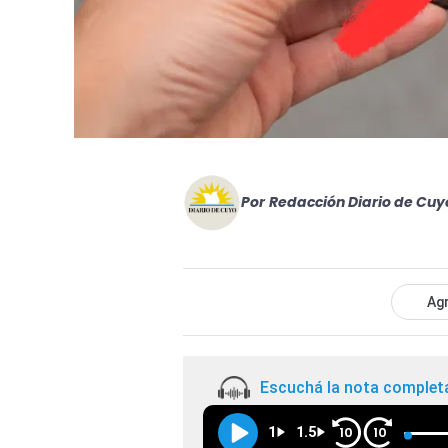
Por
Redacción Diario de Cuy
Agr
Escuchá la nota complet
1
1.5
10
10