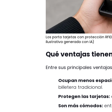
Los porta tarjetas con protección RF
ilustrativa generada con IA)
Qué ventajas tienen
Entre sus principales ventaja
Ocupan menos espaci
billetera tradicional.
Protegen las tarjetas:
Son más cómodos:
entr