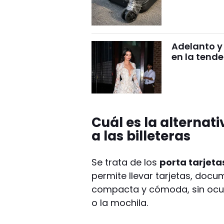
Adelanto y 
en la tend
Cuál es la alternat
a las billeteras
Se trata de los
porta tarjeta
permite llevar tarjetas, do
compacta y cómoda, sin ocupa
o la mochila.