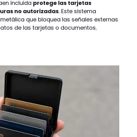
aen incluida
protege las tarjetas
turas no autorizadas
. Este sistema
metálica que bloquea las señales externas
atos de las tarjetas o documentos.