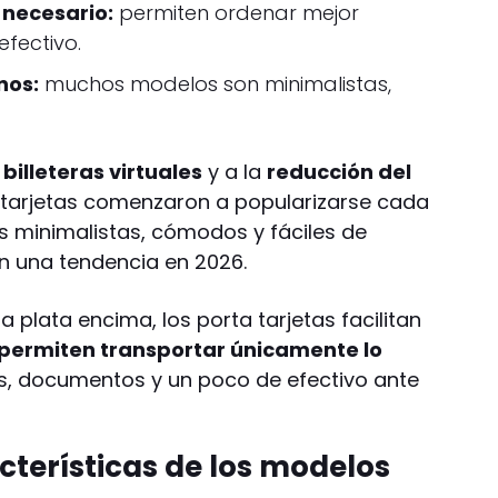
 necesario:
permiten ordenar mejor
efectivo.
nos:
muchos modelos son minimalistas,
s
billeteras virtuales
y a la
reducción del
a tarjetas comenzaron a popularizarse cada
 minimalistas, cómodos y fáciles de
en una tendencia en 2026.
ta plata encima, los porta tarjetas facilitan
permiten transportar únicamente lo
as, documentos y un poco de efectivo ante
cterísticas de los modelos