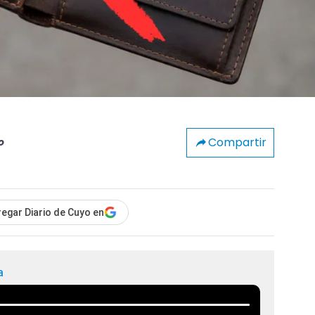
Compartir
o
egar Diario de Cuyo en
a