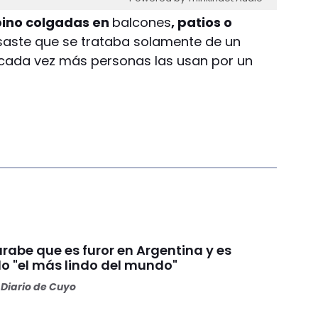
pino colgadas en
balcones
, patios o
saste que se trataba solamente de un
 cada vez más personas las usan por un
rabe que es furor en Argentina y es
o "el más lindo del mundo"
Diario de Cuyo