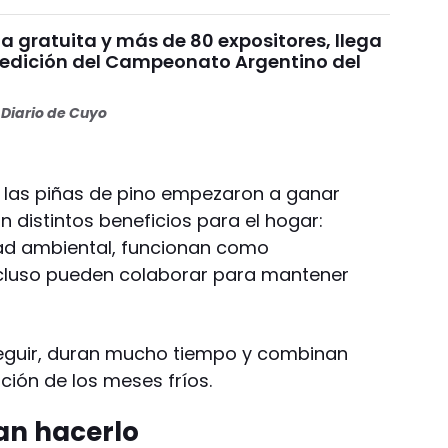
a gratuita y más de 80 expositores, llega
edición del Campeonato Argentino del
Diario de Cuyo
o, las piñas de pino empezaron a ganar
distintos beneficios para el hogar:
ad ambiental, funcionan como
ncluso pueden colaborar para mantener
eguir, duran mucho tiempo y combinan
ión de los meses fríos.
an hacerlo