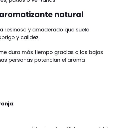
aromatizante natural
a resinoso y amaderado que suele
brigo y calidez.
fume dura más tiempo gracias a las bajas
as personas potencian el aroma
ranja