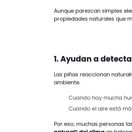
Aunque parezcan simples elem
propiedades naturales que m
1. Ayudan a detect
Las piñas reaccionan natura
ambiente.
Cuando hay mucha hume
Cuando el aire está más
Por eso, muchas personas la
natural” del clima
en balcon