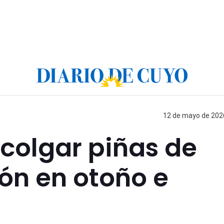
12 de mayo de 2026
 colgar piñas de
cón en otoño e