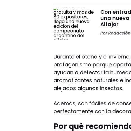
Con entrad
una nueva 
Alfajor
Por
Redacción 
Durante el otoño y el inviern
protagonismo porque aportan 
ayudan a detectar la humed
aromatizantes naturales e i
alejados algunos insectos.
Además, son fáciles de cons
perfectamente con la decorac
Por qué recomiend