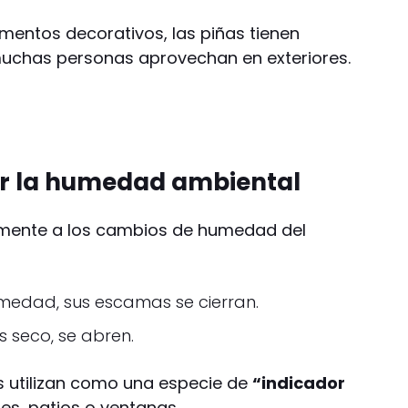
entos decorativos, las piñas tienen
uchas personas aprovechan en exteriores.
ar la humedad ambiental
lmente a los cambios de humedad del
dad, sus escamas se cierran.
 seco, se abren.
s utilizan como una especie de
“indicador
es, patios o ventanas.