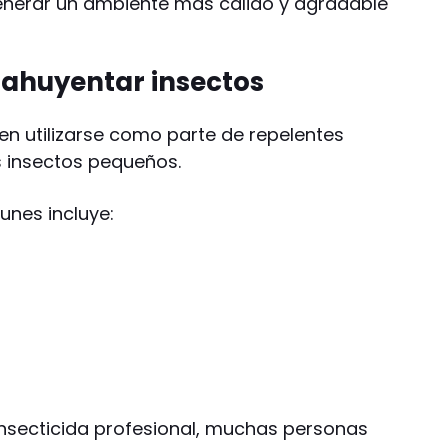
nerar un ambiente más cálido y agradable
 ahuyentar insectos
en utilizarse como parte de repelentes
 insectos pequeños.
nes incluye:
nsecticida profesional, muchas personas