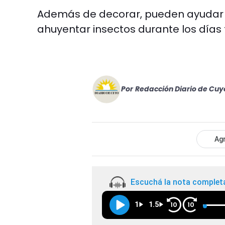
Además de decorar, pueden ayudar 
ahuyentar insectos durante los días f
Por
Redacción Diario de Cuy
Agr
Escuchá la nota complet
1
1.5
10
10