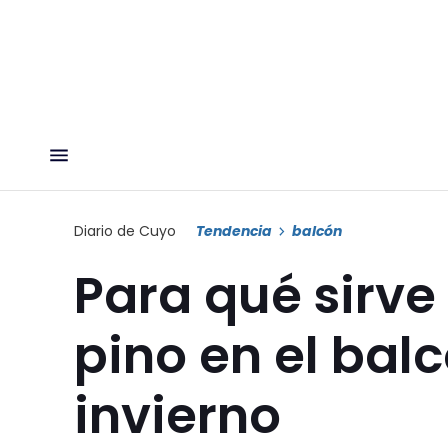
Diario de Cuyo
Tendencia
balcón
Para qué sirve
pino en el bal
invierno