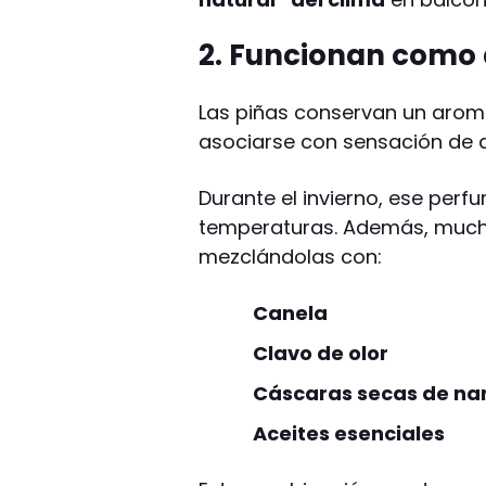
2. Funcionan como 
Las piñas conservan un arom
asociarse con sensación de a
Durante el invierno, ese per
temperaturas. Además, much
mezclándolas con:
Canela
Clavo de olor
Cáscaras secas de na
Aceites esenciales