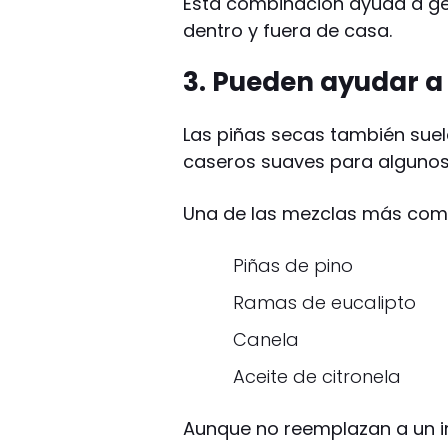
Esta combinación ayuda a ge
dentro y fuera de casa.
3. Pueden ayudar a
Las piñas secas también suel
caseros suaves para algunos
Una de las mezclas más comu
Piñas de pino
Ramas de eucalipto
Canela
Aceite de citronela
Aunque no reemplazan a un i