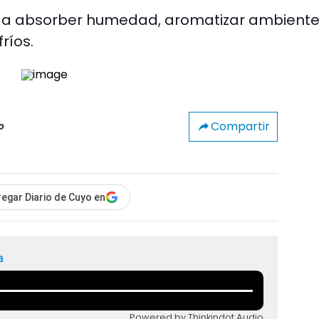
a absorber humedad, aromatizar ambiente
ríos.
Compartir
o
egar Diario de Cuyo en
a
Powered by Thinkindot Audio