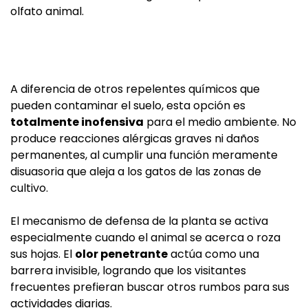
olfato animal.
A diferencia de otros repelentes químicos que
pueden contaminar el suelo, esta opción es
totalmente inofensiva
para el medio ambiente. No
produce reacciones alérgicas graves ni daños
permanentes, al cumplir una función meramente
disuasoria que aleja a los gatos de las zonas de
cultivo.
El mecanismo de defensa de la planta se activa
especialmente cuando el animal se acerca o roza
sus hojas. El
olor penetrante
actúa como una
barrera invisible, logrando que los visitantes
frecuentes prefieran buscar otros rumbos para sus
actividades diarias.