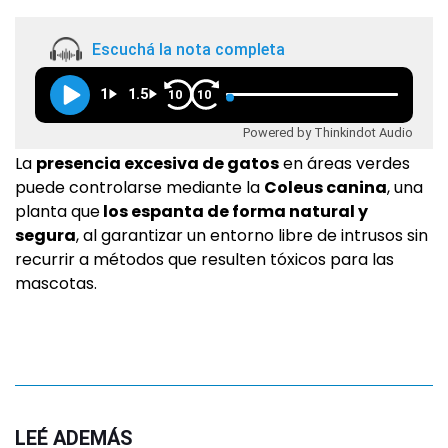
Escuchá la nota completa
1
1.5
10
10
Powered by Thinkindot Audio
La
presencia excesiva de gatos
en áreas verdes
puede controlarse mediante la
Coleus canina
, una
planta que
los espanta de forma natural y
segura
, al garantizar un entorno libre de intrusos sin
recurrir a métodos que resulten tóxicos para las
mascotas.
LEÉ ADEMÁS