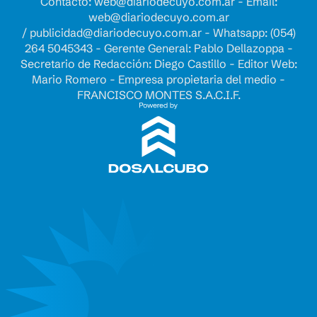
Contacto:
web@diariodecuyo.com.ar
- Email:
web@diariodecuyo.com.ar
/
publicidad@diariodecuyo.com.ar
-
Whatsapp: (054)
264 5045343 - Gerente General: Pablo Dellazoppa -
Secretario de Redacción: Diego Castillo - Editor Web:
Mario Romero - Empresa propietaria del medio -
FRANCISCO MONTES S.A.C.I.F.