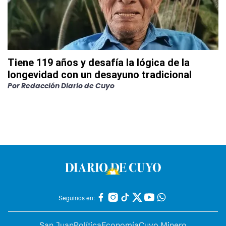
Tiene 119 años y desafía la lógica de la
longevidad con un desayuno tradicional
Por
Redacción Diario de Cuyo
Seguinos en:
San Juan
Política
Economía
Cuyo Minero