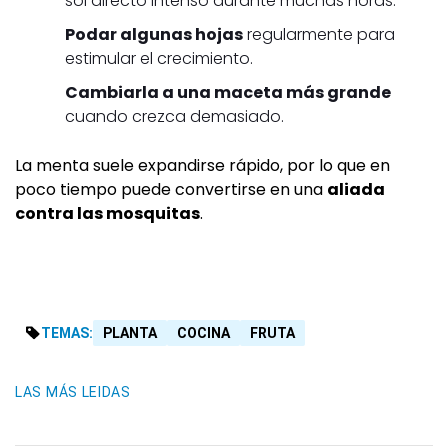
sol directo intenso durante muchas horas.
Podar algunas hojas
regularmente para
estimular el crecimiento.
Cambiarla a una maceta más grande
cuando crezca demasiado.
La menta suele expandirse rápido, por lo que en
poco tiempo puede convertirse en una
aliada
contra las mosquitas
.
TEMAS:
PLANTA
COCINA
FRUTA
LAS MÁS LEIDAS