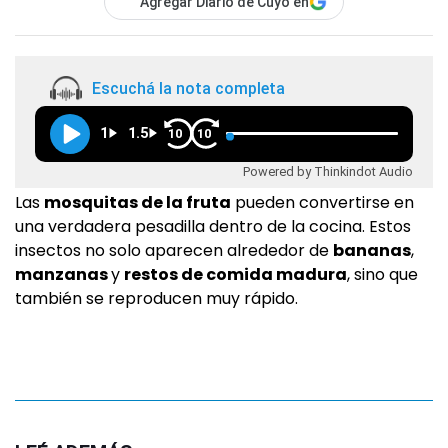
Agregar Diario de Cuyo en
Escuchá la nota completa
1
1.5
10
10
Powered by Thinkindot Audio
Las
mosquitas de la fruta
pueden convertirse en
una verdadera pesadilla dentro de la cocina. Estos
insectos no solo aparecen alrededor de
bananas
,
manzanas
y
restos de comida madura
, sino que
también se reproducen muy rápido.