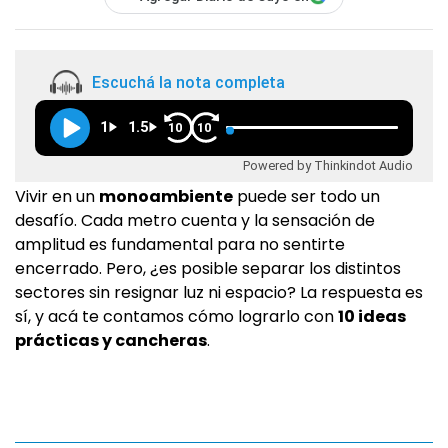
Escuchá la nota completa
1
1.5
10
10
Powered by Thinkindot Audio
Vivir en un
monoambiente
puede ser todo un
desafío. Cada metro cuenta y la sensación de
amplitud es fundamental para no sentirte
encerrado. Pero, ¿es posible separar los distintos
sectores sin resignar luz ni espacio? La respuesta es
sí, y acá te contamos cómo lograrlo con
10 ideas
prácticas y cancheras
.