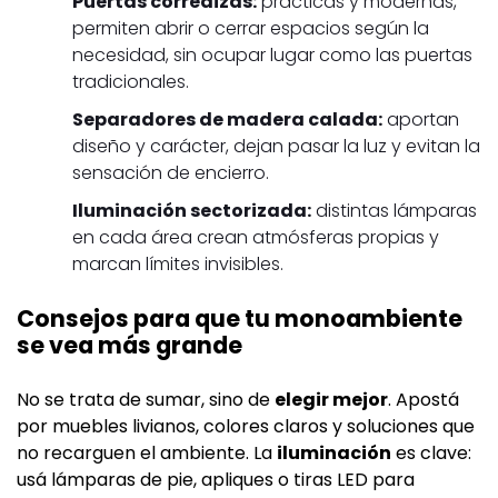
Puertas corredizas:
prácticas y modernas,
permiten abrir o cerrar espacios según la
necesidad, sin ocupar lugar como las puertas
tradicionales.
Separadores de madera calada:
aportan
diseño y carácter, dejan pasar la luz y evitan la
sensación de encierro.
Iluminación sectorizada:
distintas lámparas
en cada área crean atmósferas propias y
marcan límites invisibles.
Consejos para que tu monoambiente
se vea más grande
No se trata de sumar, sino de
elegir mejor
. Apostá
por muebles livianos, colores claros y soluciones que
no recarguen el ambiente. La
iluminación
es clave:
usá lámparas de pie, apliques o tiras LED para