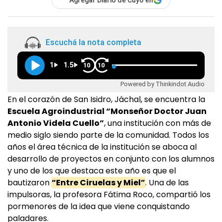
Agregar Diario de Cuyo en
Escuchá la nota completa
1
1.5
10
10
Powered by Thinkindot Audio
En el corazón de San Isidro, Jáchal, se encuentra la
Escuela Agroindustrial “Monseñor Doctor Juan
Antonio Videla Cuello”
, una institución con más de
medio siglo siendo parte de la comunidad. Todos los
años el área técnica de la institución se aboca al
desarrollo de proyectos en conjunto con los alumnos
y uno de los que destaca este año es que el
bautizaron
“Entre Ciruelas y Miel”
. Una de las
impulsoras, la profesora Fátima Roco, compartió los
pormenores de la idea que viene conquistando
paladares.