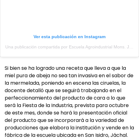
Ver esta publicación en Instagram
Una publicación compartida por Escuela Agroindustrial Mons. Juan Antonio Videla Cuello (@esc.agroindustrialvidelacuello)
Si bien se ha logrado una receta que lleva a que la
miel pura de abeja no sea tan invasiva en el sabor de
la mermelada, poniendo en escena las ciruelas, la
docente detalló que se seguirá trabajando en el
perfeccionamiento del producto de cara a lo que
será la Fiesta de la Industria, prevista para octubre
de este mes, donde se hará la presentación oficial
del producto que se incorporará a la variedad de
producciones que elabora la institución y vende en la
fábrica de la escuela ubicada en San Isidro, Jáchal.