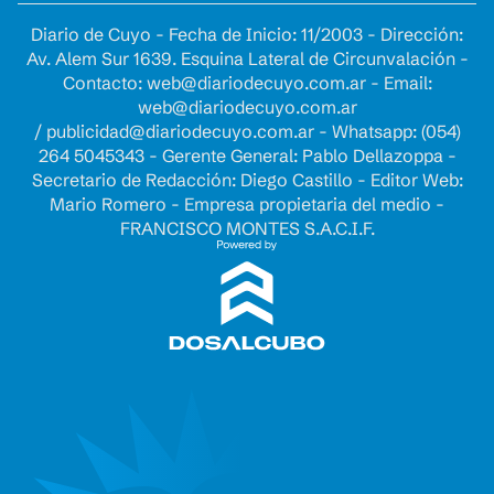
Diario de Cuyo - Fecha de Inicio: 11/2003 - Dirección:
Av. Alem Sur 1639. Esquina Lateral de Circunvalación -
Contacto:
web@diariodecuyo.com.ar
- Email:
web@diariodecuyo.com.ar
/
publicidad@diariodecuyo.com.ar
-
Whatsapp: (054)
264 5045343 - Gerente General: Pablo Dellazoppa -
Secretario de Redacción: Diego Castillo - Editor Web:
Mario Romero - Empresa propietaria del medio -
FRANCISCO MONTES S.A.C.I.F.