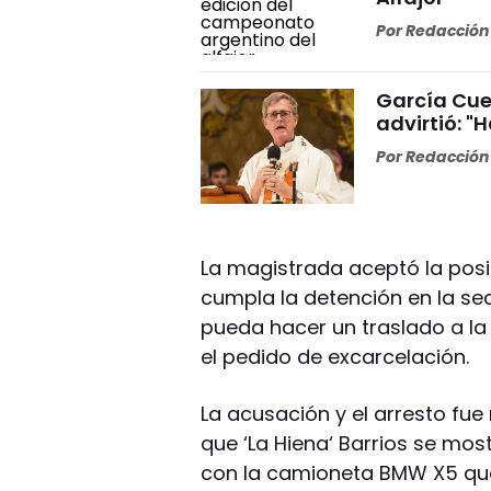
Por
Redacción 
García Cuer
advirtió: "
Por
Redacción 
La magistrada aceptó la posic
cumpla la detención en la sec
pueda hacer un traslado a la
el pedido de excarcelación.
La acusación y el arresto fue
que ‘La Hiena‘ Barrios se most
con la camioneta BMW X5 que 