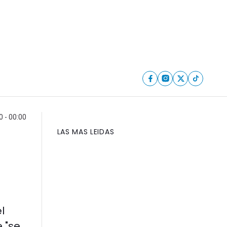
 - 00:00
LAS MAS LEIDAS
l
 "se