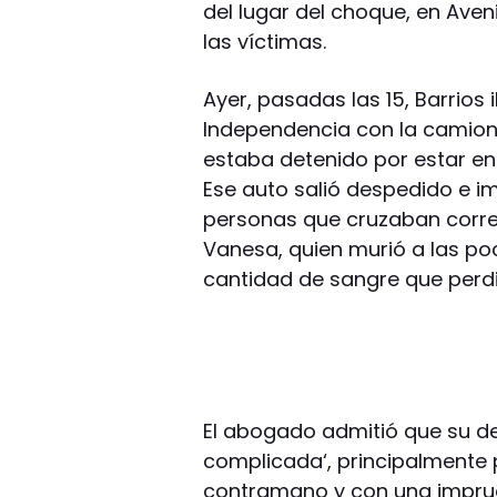
del lugar del choque, en Aven
las víctimas.
Ayer, pasadas las 15, Barrios
Independencia con la camione
estaba detenido por estar en
Ese auto salió despedido e i
personas que cruzaban correc
Vanesa, quien murió a las poc
cantidad de sangre que perdi
El abogado admitió que su de
complicada‘, principalmente po
contramano y con una imprud