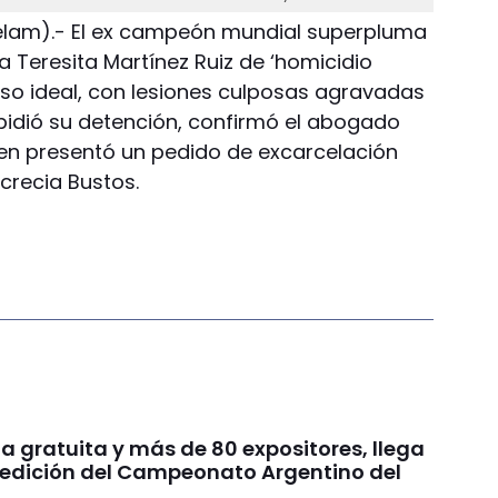
Télam).- El ex campeón mundial superpluma
a Teresita Martínez Ruiz de ‘homicidio
so ideal, con lesiones culposas agravadas
 pidió su detención, confirmó el abogado
uien presentó un pedido de excarcelación
ucrecia Bustos.
a gratuita y más de 80 expositores, llega
edición del Campeonato Argentino del