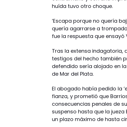
huída tuvo otro choque.
‘Escapa porque no quería baj
quería agarrarse a trompada
fue la respuesta que ensayó 
Tras la extensa indagatoria,
testigos del hecho también p
defendido sería alojado en la
de Mar del Plata.
El abogado había pedido la ‘e
fianza, y prometió que Barrio
consecuencias penales de su
suspenso hasta que la jueza B
un plazo máximo de hasta cin