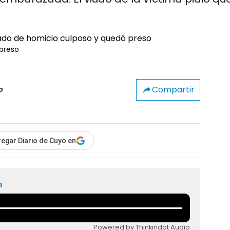
preso
Compartir
o
egar Diario de Cuyo en
a
Powered by Thinkindot Audio