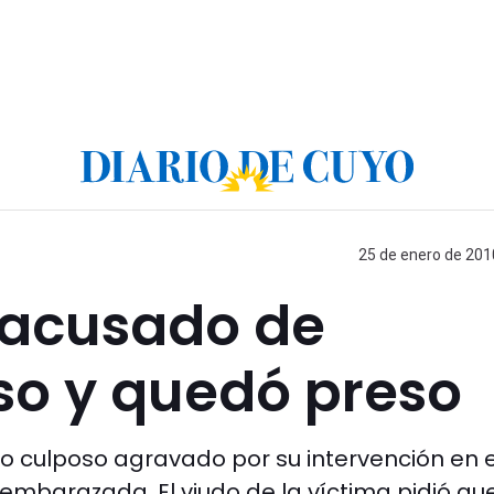
25 de enero de 2010
e acusado de
so y quedó preso
o culposo agravado por su intervención en e
embarazada. El viudo de la víctima pidió que