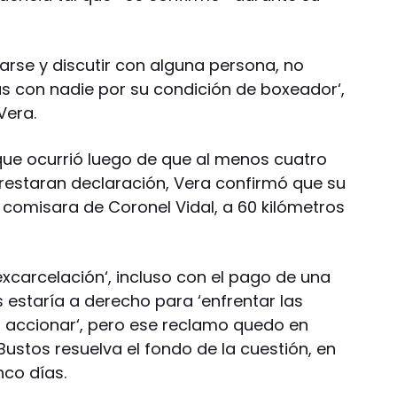
arse y discutir con alguna persona, no
s con nadie por su condición de boxeador‘,
Vera.
 que ocurrió luego de que al menos cuatro
restaran declaración, Vera confirmó que su
 comisara de Coronel Vidal, a 60 kilómetros
xcarcelación‘, incluso con el pago de una
s estaría a derecho para ‘enfrentar las
 accionar‘, pero ese reclamo quedo en
ustos resuelva el fondo de la cuestión, en
co días.