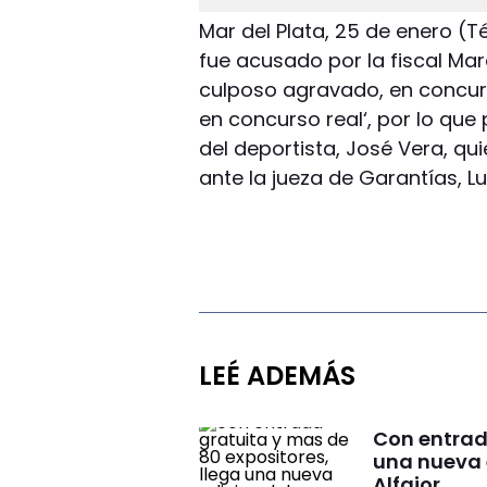
Mar del Plata, 25 de enero (
fue acusado por la fiscal Mar
culposo agravado, en concur
en concurso real‘, por lo que
del deportista, José Vera, q
ante la jueza de Garantías, L
LEÉ ADEMÁS
Con entrad
una nueva 
Alfajor