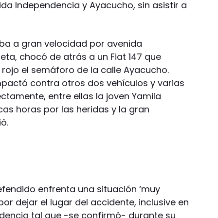
ida Independencia y Ayacucho, sin asistir a
 iba a gran velocidad por avenida
ta, chocó de atrás a un Fiat 147 que
 rojo el semáforo de la calle Ayacucho.
mpactó contra otros dos vehículos y varias
tamente, entre ellas la joven Yamila
as horas por las heridas y la gran
ó.
fendido enfrenta una situación ‘muy
r dejar el lugar del accidente, inclusive en
encia tal que -se confirmó- durante su