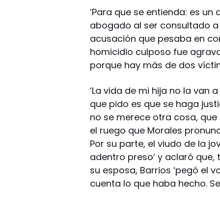
‘Para que se entienda: es un a
abogado al ser consultado a l
acusación que pesaba en cont
homicidio culposo fue agrav
porque hay más de dos vícti
‘La vida de mi hija no la van 
que pido es que se haga justi
no se merece otra cosa, que 
el ruego que Morales pronunc
Por su parte, el viudo de la j
adentro preso‘ y aclaró que, 
su esposa, Barrios ‘pegó el vo
cuenta lo que haba hecho. Se d