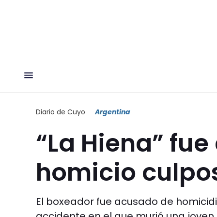
Diario de Cuyo
Argentina
“La Hiena” fu
homicio culpo
El boxeador fue acusado de homicidi
accidente en el que murió una joven 