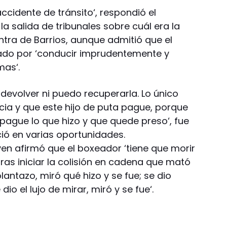
ccidente de tránsito‘, respondió el
a salida de tribunales sobre cuál era la
ra de Barrios, aunque admitió que el
ado por ‘conducir imprudentemente y
mas‘.
a devolver ni puedo recuperarla. Lo único
cia y que este hijo de puta pague, porque
pague lo que hizo y que quede preso‘, fue
ió en varias oportunidades.
oven afirmó que el boxeador ‘tiene que morir
tras iniciar la colisión en cadena que mató
lantazo, miró qué hizo y se fue; se dio
io el lujo de mirar, miró y se fue‘.