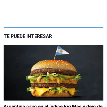
TE PUEDE INTERESAR
Argentina cayó en el Índice Big Mac y dejó de