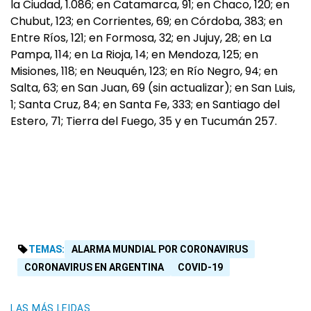
la Ciudad, 1.086; en Catamarca, 91; en Chaco, 120; en
Chubut, 123; en Corrientes, 69; en Córdoba, 383; en
Entre Ríos, 121; en Formosa, 32; en Jujuy, 28; en La
Pampa, 114; en La Rioja, 14; en Mendoza, 125; en
Misiones, 118; en Neuquén, 123; en Río Negro, 94; en
Salta, 63; en San Juan, 69 (sin actualizar); en San Luis,
1; Santa Cruz, 84; en Santa Fe, 333; en Santiago del
Estero, 71; Tierra del Fuego, 35 y en Tucumán 257.
TEMAS:
ALARMA MUNDIAL POR CORONAVIRUS
CORONAVIRUS EN ARGENTINA
COVID-19
LAS MÁS LEIDAS