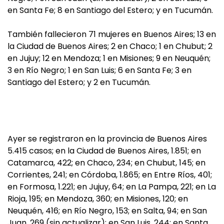
en Santa Fe; 8 en Santiago del Estero; y en Tucumán.
También fallecieron 71 mujeres en Buenos Aires; 13 en
la Ciudad de Buenos Aires; 2 en Chaco; 1 en Chubut; 2
en Jujuy; 12 en Mendoza; 1 en Misiones; 9 en Neuquén;
3 en Río Negro; 1 en San Luis; 6 en Santa Fe; 3 en
Santiago del Estero; y 2 en Tucumán.
Ayer se registraron en la provincia de Buenos Aires
5.415 casos; en la Ciudad de Buenos Aires, 1.851; en
Catamarca, 422; en Chaco, 234; en Chubut, 145; en
Corrientes, 241; en Córdoba, 1.865; en Entre Ríos, 401;
en Formosa, 1.221; en Jujuy, 64; en La Pampa, 221; en La
Rioja, 195; en Mendoza, 360; en Misiones, 120; en
Neuquén, 416; en Río Negro, 153; en Salta, 94; en San
Juan, 269 (sin actualizar); en San Luis, 244; en Santa