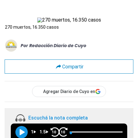
270 muertos, 16.350 casos
Por
Redacción Diario de Cuyo
Compartir
Agregar Diario de Cuyo en
Escuchá la nota completa
1
1.5
10
10