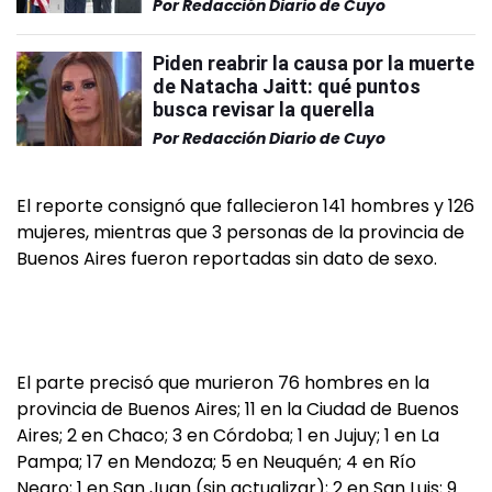
Por
Redacción Diario de Cuyo
Piden reabrir la causa por la muerte
de Natacha Jaitt: qué puntos
busca revisar la querella
Por
Redacción Diario de Cuyo
El reporte consignó que fallecieron 141 hombres y 126
mujeres, mientras que 3 personas de la provincia de
Buenos Aires fueron reportadas sin dato de sexo.
El parte precisó que murieron 76 hombres en la
provincia de Buenos Aires; 11 en la Ciudad de Buenos
Aires; 2 en Chaco; 3 en Córdoba; 1 en Jujuy; 1 en La
Pampa; 17 en Mendoza; 5 en Neuquén; 4 en Río
Negro; 1 en San Juan (sin actualizar); 2 en San Luis; 9