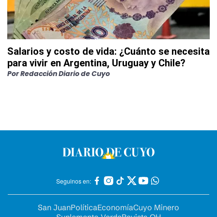
Salarios y costo de vida: ¿Cuánto se necesita
para vivir en Argentina, Uruguay y Chile?
Por
Redacción Diario de Cuyo
Seguinos en:
San Juan
Política
Economía
Cuyo Minero