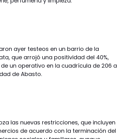
ne, perfumería y limpieza.
aron ayer testeos en un barrio de la
lata, que arrojó una positividad del 40%,
a de un operativo en la cuadrícula de 206 a
lidad de Abasto.
a las nuevas restricciones, que incluyen
ercios de acuerdo con la terminación del