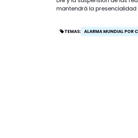
DNI y la suspensión de las re
mantendrá la presencialidad 
ALARMA MUNDIAL POR 
TEMAS: