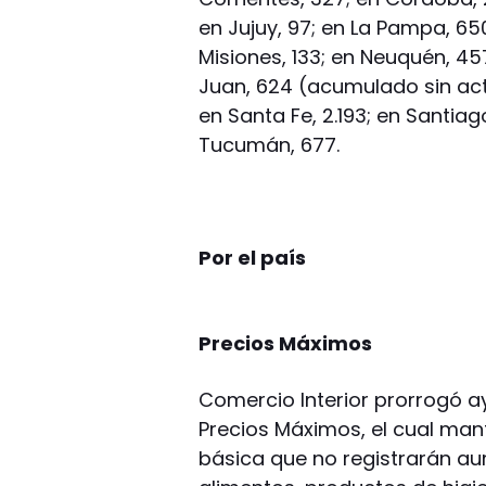
en Jujuy, 97; en La Pampa, 650
Misiones, 133; en Neuquén, 457
Juan, 624 (acumulado sin actua
en Santa Fe, 2.193; en Santiago
Tucumán, 677.
Por el país
Precios Máximos
Comercio Interior prorrogó ay
Precios Máximos, el cual man
básica que no registrarán au