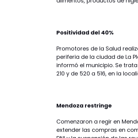
alimentos, productos de higie
Positividad del 40%
Promotores de la Salud realiz
periferia de la ciudad de La P
informó el municipio. Se trat
210 y de 520 a 516, en la loca
Mendoza restringe
Comenzaron a regir en Mendoz
extender las compras en com