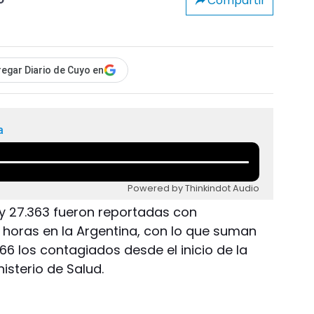
Compartir
o
egar Diario de Cuyo en
a
Powered by Thinkindot Audio
y 27.363 fueron reportadas con
4 horas en la Argentina, con lo que suman
466 los contagiados desde el inicio de la
isterio de Salud.