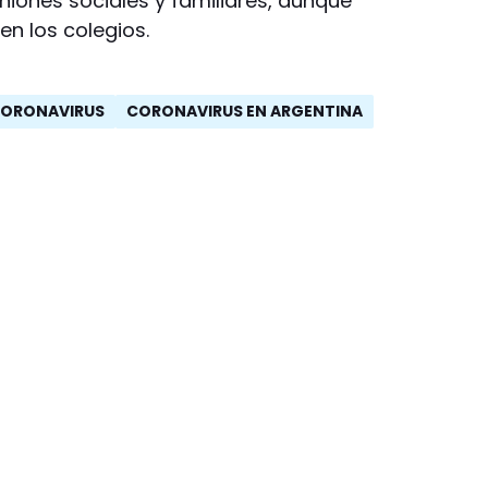
uniones sociales y familiares, aunque
en los colegios.
CORONAVIRUS
CORONAVIRUS EN ARGENTINA