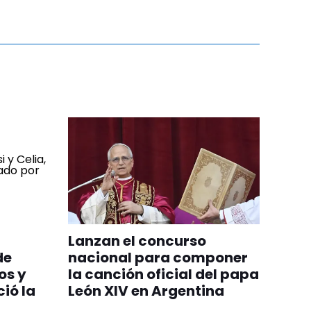
Lanzan el concurso
de
nacional para componer
os y
la canción oficial del papa
ió la
León XIV en Argentina