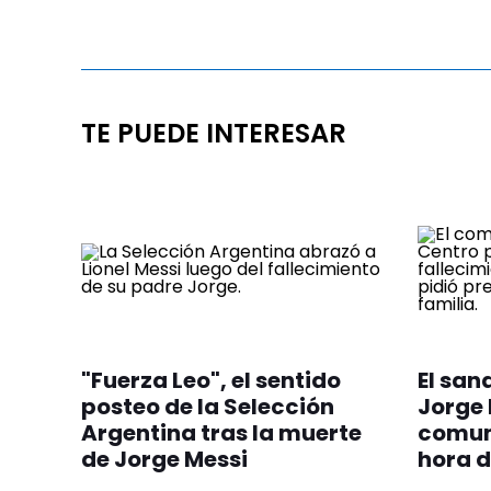
TE PUEDE INTERESAR
"Fuerza Leo", el sentido
El san
posteo de la Selección
Jorge 
Argentina tras la muerte
comuni
de Jorge Messi
hora d