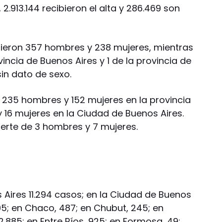
2.913.144 recibieron el alta y 286.469 son
ecieron 357 hombres y 238 mujeres, mientras
incia de Buenos Aires y 1 de la provincia de
in dato de sexo.
n 235 hombres y 152 mujeres en la provincia
 16 mujeres en la Ciudad de Buenos Aires.
erte de 3 hombres y 7 mujeres.
 Aires 11.294 casos; en la Ciudad de Buenos
95; en Chaco, 487; en Chubut, 245; en
2.885; en Entre Ríos, 925; en Formosa, 49;