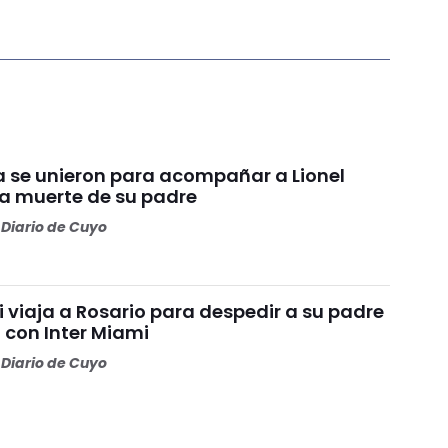
ca se unieron para acompañar a Lionel
la muerte de su padre
Diario de Cuyo
i viaja a Rosario para despedir a su padre
 con Inter Miami
Diario de Cuyo