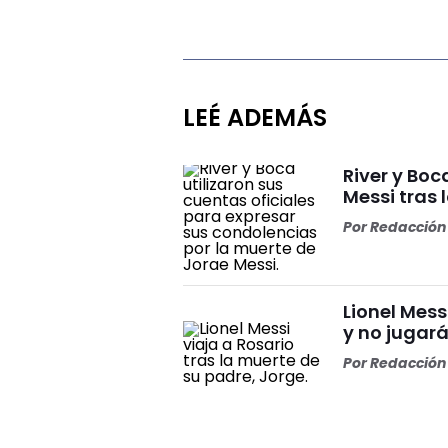
LEÉ ADEMÁS
River y Bo
Messi tras 
Por
Redacción 
Lionel Mess
y no jugará
Por
Redacción 