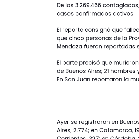
De los 3.269.466 contagiados, 
casos confirmados activos.
El reporte consignó que fall
que cinco personas de la Prov
Mendoza fueron reportadas s
El parte precisó que muriero
de Buenos Aires; 21 hombres y
En San Juan reportaron la mu
Ayer se registraron en Buenos
Aires, 2.774; en Catamarca, 1
Corrientes, 327; en Córdoba, 