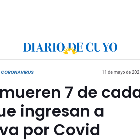
R CORONAVIRUS
11 de mayo de 2021
 mueren 7 de cad
ue ingresan a
iva por Covid