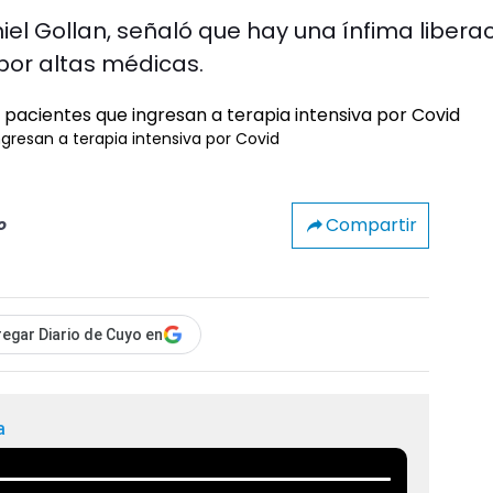
iel Gollan, señaló que hay una ínfima libera
por altas médicas.
gresan a terapia intensiva por Covid
Compartir
o
egar Diario de Cuyo en
a