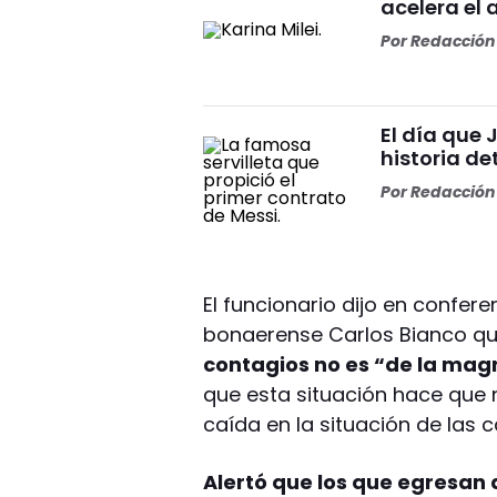
acelera el
Por
Redacción 
El día que J
historia de
Por
Redacción 
El funcionario dijo en confer
bonaerense Carlos Bianco q
contagios no es “de la mag
que esta situación hace que 
caída en la situación de las 
Alertó que los que egresan 