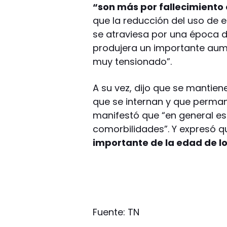
“son más por fallecimiento
que la reducción del uso de 
se atraviesa por una época d
produjera un importante aum
muy tensionado”.
A su vez, dijo que se mantie
que se internan y que perma
manifestó que “en general es
comorbilidades”. Y expresó 
importante de la edad de l
Fuente: TN