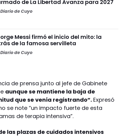
 armado de La Libertad Avanza para 2027
Diario de Cuyo
orge Messi firmó el inicio del mito: la
trás de la famosa servilleta
Diario de Cuyo
encia de prensa junto al jefe de Gabinete
ue
aunque se mantiene la baja de
nitud que se venía registrando”.
Expresó
no se note “un impacto fuerte de esta
camas de terapia intensiva”.
de las plazas de cuidados intensivos