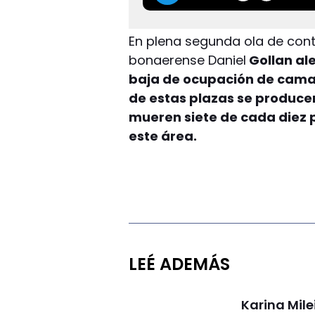
En plena segunda ola de cont
bonaerense Daniel
Gollan al
baja de ocupación de camas 
de estas plazas se producen
mueren siete de cada diez 
este área.
LEÉ ADEMÁS
Karina Mile