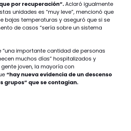
 que por recuperación”.
Aclaró igualmente
estas unidades es “muy leve”, mencionó que
e bajas temperaturas y aseguró que si se
ento de casos “sería sobre un sistema
ne “una importante cantidad de personas
necen muchos días” hospitalizados y
 gente joven, la mayoría con
que
“hay nueva evidencia de un descenso
os grupos” que se contagian.