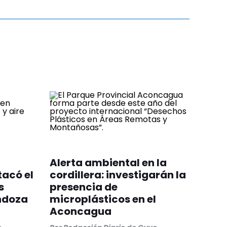
Alerta ambiental en la
tacó el
cordillera: investigarán la
s
presencia de
ndoza
microplásticos en el
Aconcagua