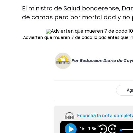
El ministro de Salud bonaerense, Dan
de camas pero por mortalidad y no 
Advierten que mueren 7 de cada 10 pacientes que in
Por
Redacción Diario de Cuy
Agr
Escuchá la nota complet
1
1.5
10
10