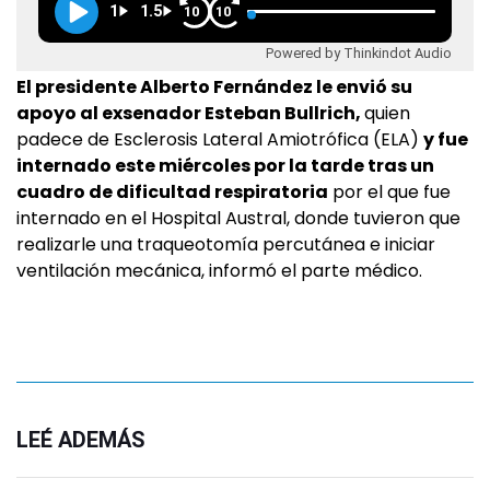
1
1.5
10
10
Powered by Thinkindot Audio
El presidente Alberto Fernández le envió su
apoyo al exsenador Esteban Bullrich,
quien
padece de Esclerosis Lateral Amiotrófica (ELA)
y fue
internado este miércoles por la tarde tras un
cuadro de dificultad respiratoria
por el que fue
internado en el Hospital Austral, donde tuvieron que
realizarle una traqueotomía percutánea e iniciar
ventilación mecánica, informó el parte médico.
LEÉ ADEMÁS