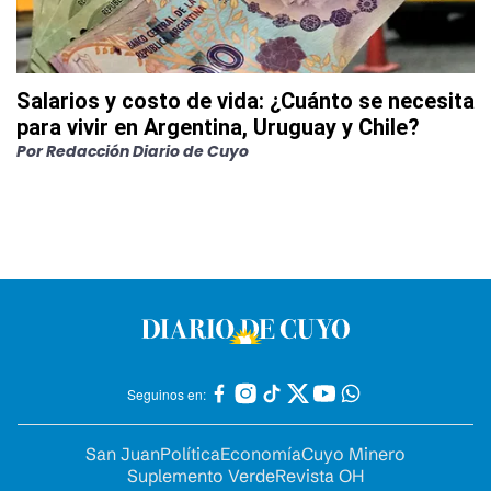
Salarios y costo de vida: ¿Cuánto se necesita
para vivir en Argentina, Uruguay y Chile?
Por
Redacción Diario de Cuyo
Seguinos en:
San Juan
Política
Economía
Cuyo Minero
Suplemento Verde
Revista OH