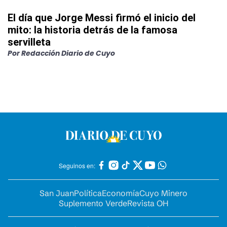
El día que Jorge Messi firmó el inicio del
mito: la historia detrás de la famosa
servilleta
Por
Redacción Diario de Cuyo
Seguinos en:
San Juan
Política
Economía
Cuyo Minero
Suplemento Verde
Revista OH