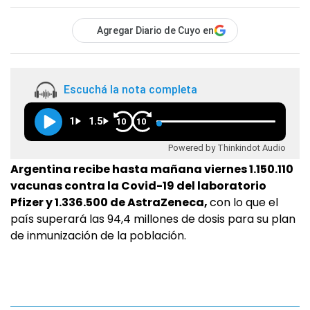
Agregar Diario de Cuyo en
Escuchá la nota completa
1
1.5
10
10
Powered by Thinkindot Audio
Argentina recibe hasta mañana viernes 1.150.110
vacunas contra la Covid-19 del laboratorio
Pfizer y 1.336.500 de AstraZeneca,
con lo que el
país superará las 94,4 millones de dosis para su plan
de inmunización de la población.