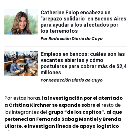
Catherine Fulop encabeza un
"arepazo solidario" en Buenos Aires
para ayudar a los afectados por
los terremotos
Por
Redacción Diario de Cuyo
Empleos en bancos: cuáles son las
vacantes abiertas y cómo
postularse para cobrar más de $2,4
millones
Por
Redacción Diario de Cuyo
Por estas horas,
la investigación por el atentado
a Cristina Kirchner se expande sobre el
resto de
los integrantes del
grupo “de los copitos”, al que
pertenecían Fernando Sabag Montiel y Brenda
Uliarte, e investigan líneas de apoyo logístico