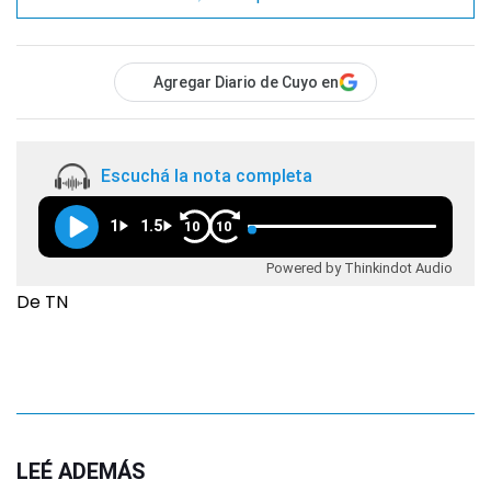
Agregar Diario de Cuyo en
Escuchá la nota completa
1
1.5
10
10
Powered by Thinkindot Audio
De TN
LEÉ ADEMÁS