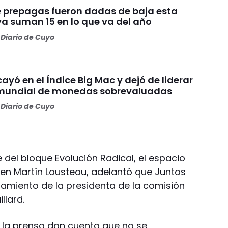
te prepagas fueron dadas de baja esta
a suman 15 en lo que va del año
Diario de Cuyo
ayó en el Índice Big Mac y dejó de liderar
 mundial de monedas sobrevaluadas
Diario de Cuyo
 del bloque Evolución Radical, el espacio
 en Martín Lousteau, adelantó que Juntos
tamiento de la presidenta de la comisión
llard.
a la prensa dan cuenta que no se