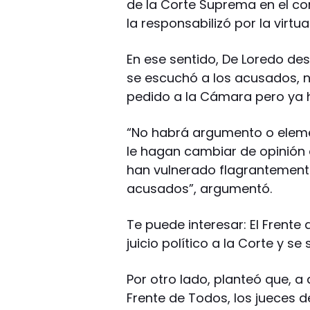
de la Corte Suprema en el con
la responsabilizó por la virtua
En ese sentido, De Loredo de
se escuchó a los acusados, n
pedido a la Cámara pero ya h
“No habrá argumento o eleme
le hagan cambiar de opinión a
han vulnerado flagrantement
acusados”, argumentó.
Te puede interesar: El Frente
juicio político a la Corte y 
Por otro lado, planteó que, a
Frente de Todos, los jueces d