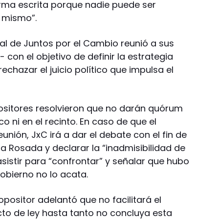
rma escrita porque nadie puede ser
í mismo”.
l de Juntos por el Cambio reunió a sus
 con el objetivo de definir la estrategia
echazar el juicio político que impulsa el
opositores resolvieron que no darán quórum
co ni en el recinto. En caso de que el
reunión, JxC irá a dar el debate con el fin de
a Rosada y declarar la “inadmisibilidad de
asistir para “confrontar” y señalar que hubo
Gobierno no lo acata.
 opositor adelantó que no facilitará el
to de ley hasta tanto no concluya esta