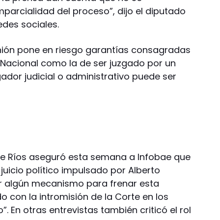
mparcialidad del proceso”, dijo el diputado
edes sociales.
inión pone en riesgo garantías consagradas
ón Nacional como la de ser juzgado por un
gador judicial o administrativo puede ser
ntre Ríos aseguró esta semana a Infobae que
juicio político impulsado por Alberto
ar algún mecanismo para frenar esta
 con la intromisión de la Corte en los
”. En otras entrevistas también criticó el rol