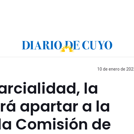
10 de enero de 2023
rcialidad, la
rá apartar a la
la Comisión de