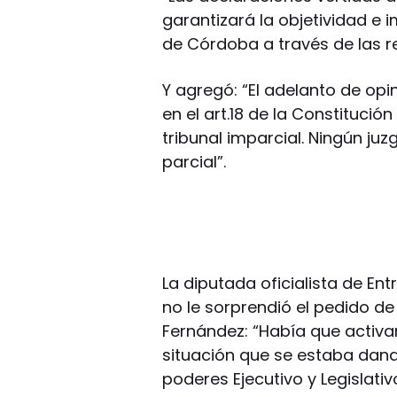
garantizará la objetividad e i
de Córdoba a través de las r
Y agregó: “El adelanto de op
en el art.18 de la Constituci
tribunal imparcial. Ningún juz
parcial”.
La diputada oficialista de E
no le sorprendió el pedido de 
Fernández: “Había que activ
situación que se estaba dando
poderes Ejecutivo y Legislativo