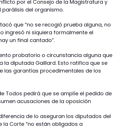
flicto por el Consejo de la Magistratura y
l parálisis del organismo.
stacó que “no se recogió prueba alguna, no
o ingresó ni siquiera formalmente el
ay un final cantado”.
nto probatorio o circunstancia alguna que
 la diputada Gaillard. Esto ratifica que se
e las garantías procedimentales de los
 de Todos pedirá que se amplíe el pedido de
se sumen acusaciones de la oposición
 diferencia de lo aseguran los diputados del
e la Corte “no están obligados a