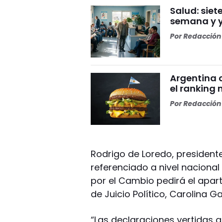
Salud: sie
semana y y
Por
Redacción 
Argentina c
el ranking
Por
Redacción 
Rodrigo de Loredo, presidente
referenciado a nivel nacional
por el Cambio pedirá el apar
de Juicio Político, Carolina Gai
“Las declaraciones vertidas 