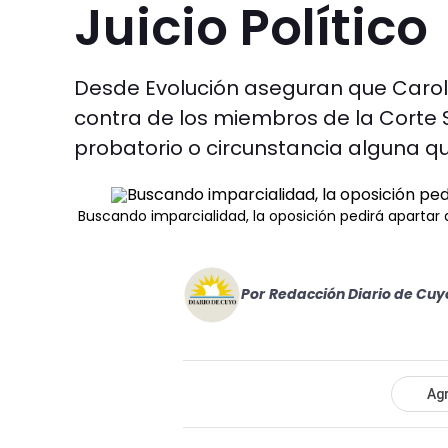
Juicio Político
Desde Evolución aseguran que Caroli
contra de los miembros de la Corte
probatorio o circunstancia alguna q
Buscando imparcialidad, la oposición pedirá apartar a
Por
Redacción Diario de Cuy
Agr