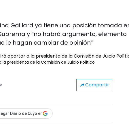
na Gaillard ya tiene una posición tomada e
 Suprema y “no habrá argumento, elemento
ue le hagan cambiar de opinión”
 la presidenta de la Comisión de Juicio Político
Compartir
o
egar Diario de Cuyo en