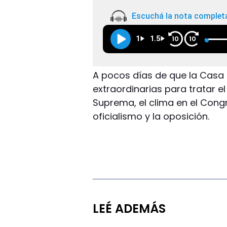
Escuchá la nota complet
1
1.5
10
10
A pocos días de que la Casa
extraordinarias para tratar el
Suprema, el clima en el Cong
oficialismo y la oposición.
LEÉ ADEMÁS