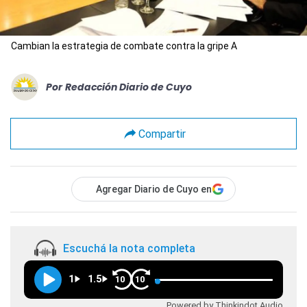
Cambian la estrategia de combate contra la gripe A
Por
Redacción Diario de Cuyo
Compartir
Agregar Diario de Cuyo en
Escuchá la nota completa
1
1.5
10
10
Powered by Thinkindot Audio