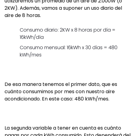
utilizaremos un promedio de un aire de 2.000W (o
2KW). Además, vamos a suponer un uso diario del
aire de 8 horas.
Consumo diario: 2KW x 8 horas por día =
16kWh/día
Consumo mensual: 16kWh x 30 días = 480
kWh/mes
De esa manera tenemos el primer dato, que es
cuánto consumimos por mes con nuestro aire
acondicionado. En este caso: 480 kWh/mes.
La segunda variable a tener en cuenta es cuánto
pagas por cada kWh consumido. Esto dependerá del