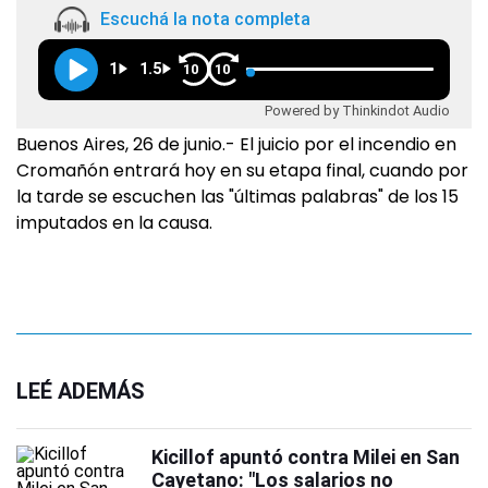
Escuchá la nota completa
1
1.5
10
10
Powered by Thinkindot Audio
Buenos Aires, 26 de junio.- El juicio por el incendio en
Cromañón entrará hoy en su etapa final, cuando por
la tarde se escuchen las "últimas palabras" de los 15
imputados en la causa.
LEÉ ADEMÁS
Kicillof apuntó contra Milei en San
Cayetano: "Los salarios no