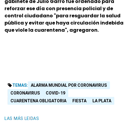
gabinete de Julio Garro fue ordenado para
reforzar ese día con presencia policial y de
control ciudadano "para resguardar la salud
pública y evitar que haya circulación indebida
que viole la cuarentena", agregaron.
TEMAS:
ALARMA MUNDIAL POR CORONAVIRUS
CORONAVIRUS
COVID-19
CUARENTENA OBLIGATORIA
FIESTA
LA PLATA
LAS MÁS LEIDAS