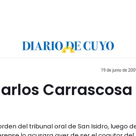
19 de junio de 200
Carlos Carrascosa
orden del tribunal oral de San Isidro, luego d
ense lo acusara ayer de ser el coautor del