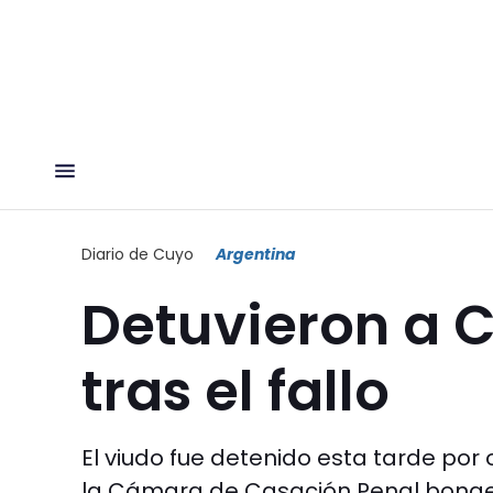
Diario de Cuyo
Argentina
Detuvieron a 
tras el fallo
El viudo fue detenido esta tarde por 
la Cámara de Casación Penal bonaer