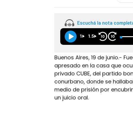
Escuchá la nota complet
1
1.5
10
10
Buenos Aires, 19 de junio.- Fu
apresado en la casa que ocup
privado CUBE, del partido bon
conurbano, donde se hallaba
medio de prisión por encubri
un juicio oral.