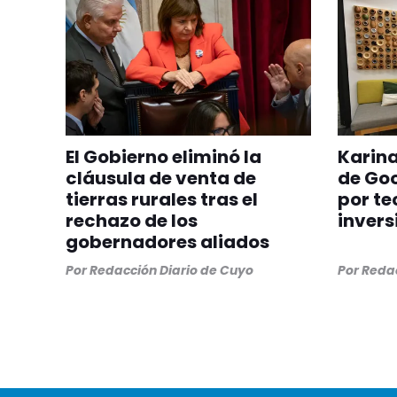
El Gobierno eliminó la
Karina
cláusula de venta de
de Goo
tierras rurales tras el
por te
rechazo de los
invers
gobernadores aliados
Por
Redacción Diario de Cuyo
Por
Redac