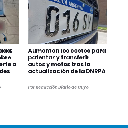
dad:
Aumentan los costos para
mbre
patentar y transferir
erte a
autos y motos tras la
edes
actualización de la DNRPA
o
Por
Redacción Diario de Cuyo