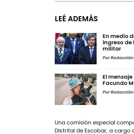
LEÉ ADEMÁS
En medio de
ingreso de 
militar
Por
Redacción 
El mensaje
Facundo Mo
Por
Redacción 
Una comisión especial compue
Distrital de Escobar, a cargo 