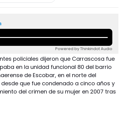
a
Powered by Thinkindot Audio
entes policiales dijeron que Carrascosa fue
aba en la unidad funcional 80 del barrio
aerense de Escobar, en el norte del
 desde que fue condenado a cinco años y
miento del crimen de su mujer en 2007 tras