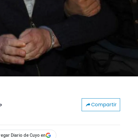
Compartir
o
egar Diario de Cuyo en