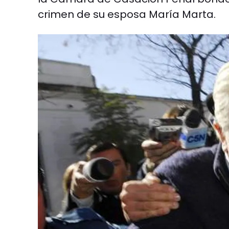
crimen de su esposa María Marta.