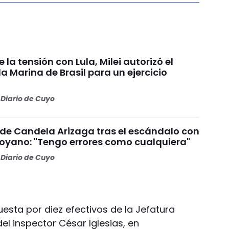
 la tensión con Lula, Milei autorizó el
la Marina de Brasil para un ejercicio
Diario de Cuyo
 de Candela Arizaga tras el escándalo con
yano: "Tengo errores como cualquiera"
Diario de Cuyo
sta por diez efectivos de la Jefatura
del inspector César Iglesias, en