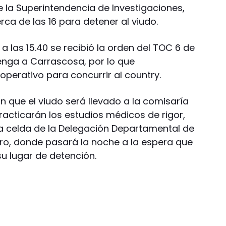
 la Superintendencia de Investigaciones,
rca de las 16 para detener al viudo.
 a las 15.40 se recibió la orden del TOC 6 de
tenga a Carrascosa, por lo que
perativo para concurrir al country.
 que el viudo será llevado a la comisaría
practicarán los estudios médicos de rigor,
a celda de la Delegación Departamental de
dro, donde pasará la noche a la espera que
u lugar de detención.