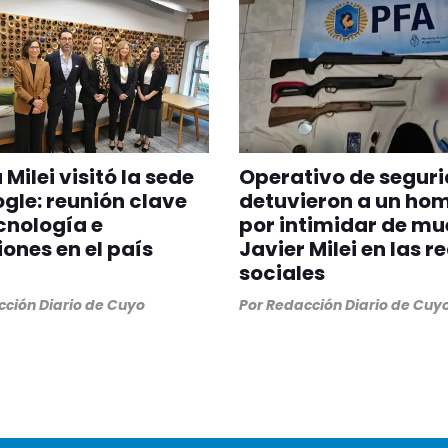
 Milei visitó la sede
Operativo de seguri
gle: reunión clave
detuvieron a un ho
cnología e
por intimidar de mu
iones en el país
Javier Milei en las r
sociales
ción Diario de Cuyo
Por
Redacción Diario de Cuy