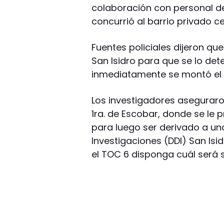
colaboración con personal de
concurrió al barrio privado ce
Fuentes policiales dijeron que
San Isidro para que se lo de
inmediatamente se montó el o
Los investigadores aseguraron
1ra. de Escobar, donde se le 
para luego ser derivado a un
Investigaciones (DDI) San Isi
el TOC 6 disponga cuál será s