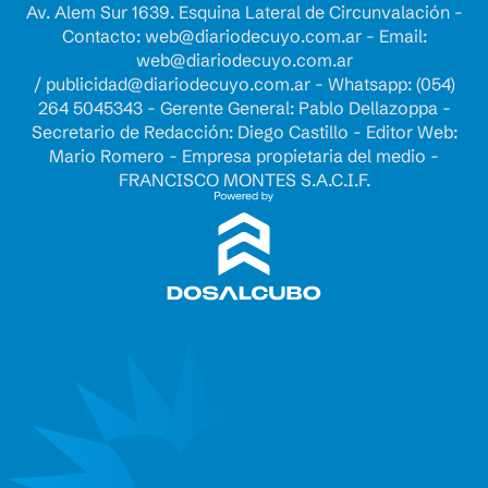
Av. Alem Sur 1639. Esquina Lateral de Circunvalación -
Contacto:
web@diariodecuyo.com.ar
- Email:
web@diariodecuyo.com.ar
/
publicidad@diariodecuyo.com.ar
-
Whatsapp: (054)
264 5045343 - Gerente General: Pablo Dellazoppa -
Secretario de Redacción: Diego Castillo - Editor Web:
Mario Romero - Empresa propietaria del medio -
FRANCISCO MONTES S.A.C.I.F.