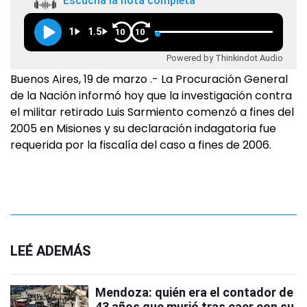
Escuchá la nota completa
1
1.5
10
10
Powered by Thinkindot Audio
Buenos Aires, 19 de marzo .- La Procuración General
de la Nación informó hoy que la investigación contra
el militar retirado Luis Sarmiento comenzó a fines del
2005 en Misiones y su declaración indagatoria fue
requerida por la fiscalía del caso a fines de 2006.
LEÉ ADEMÁS
Mendoza: quién era el contador de
43 años que murió tras caer con su