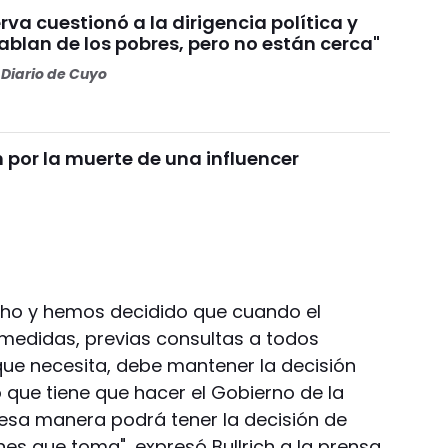
va cuestionó a la dirigencia política y
Hablan de los pobres, pero no están cerca"
Diario de Cuyo
por la muerte de una influencer
ho y hemos decidido que cuando el
medidas, previas consultas a todos
ue necesita, debe mantener la decisión
 que tiene que hacer el Gobierno de la
esa manera podrá tener la decisión de
es que toma", expresó Bullrich a la prensa