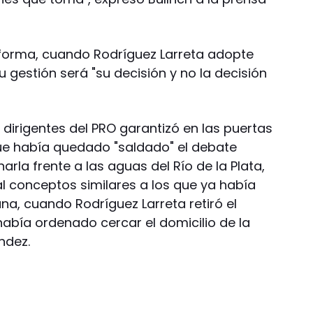
 forma, cuando Rodríguez Larreta adopte
gestión será "su decisión y no la decisión
 dirigentes del PRO garantizó en las puertas
ue había quedado "saldado" el debate
arla frente a las aguas del Río de la Plata,
al conceptos similares a los que ya había
ana, cuando Rodríguez Larreta retiró el
había ordenado cercar el domicilio de la
ndez.