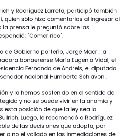
ich y Rodríguez Larreta, participó también
i, quien sólo hizo comentarios al ingresar al
do la prensa le preguntó sobre las
espondió: "Comer rico".
o de Gobierno porteño, Jorge Macri; la
adora bonaerense María Eugenia Vidal, el
esidencia Fernando de Andreis, el diputado
l senador nacional Humberto Schiavoni.
ón y la hemos sostenido en el sentido de
egida y no se puede vivir en la anomia y
s esta posición de que la ley sea la
Bullrich. Luego, le recomendó a Rodríguez
ble de las decisiones que adopta, por
r o no el vallado en las inmediaciones de