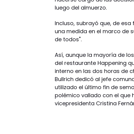
luego del almuerzo.
Incluso, subrayó que, de esa
una medida en el marco de su 
de todos".
Así, aunque la mayoría de los
del restaurante Happening q
interno en las dos horas de ch
Bullrich dedicó al jefe comun
utilizado el último fin de sem
polémico vallado con el que 
vicepresidenta Cristina Ferná