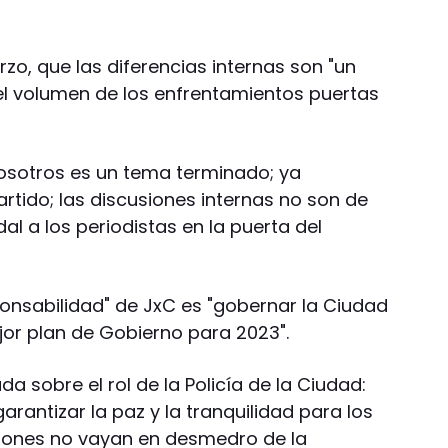
rzo, que las diferencias internas son "un
 el volumen de los enfrentamientos puertas
 nosotros es un tema terminado; ya
rtido; las discusiones internas no son de
dal a los periodistas en la puerta del
onsabilidad" de JxC es "gobernar la Ciudad
jor plan de Gobierno para 2023".
 sobre el rol de la Policía de la Ciudad:
arantizar la paz y la tranquilidad para los
ciones no vayan en desmedro de la