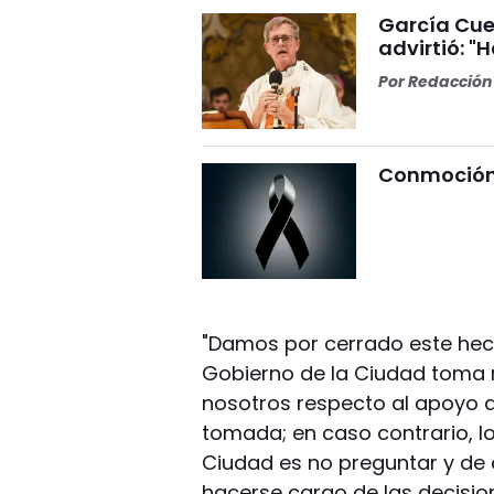
García Cuer
advirtió: "
Por
Redacción 
Conmoción 
"Damos por cerrado este hec
Gobierno de la Ciudad toma 
nosotros respecto al apoyo q
tomada; en caso contrario, lo
Ciudad es no preguntar y de 
hacerse cargo de las decision