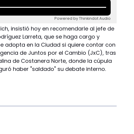
Powered by Thinkindot Audio
llrich, insistió hoy en recomendarle al jefe de
dríguez Larreta, que se haga cargo y
e adopta en la Ciudad si quiere contar con
rigencia de Juntos por el Cambio (JxC), tras
alina de Costanera Norte, donde la cúpula
guró haber "saldado" su debate interno.