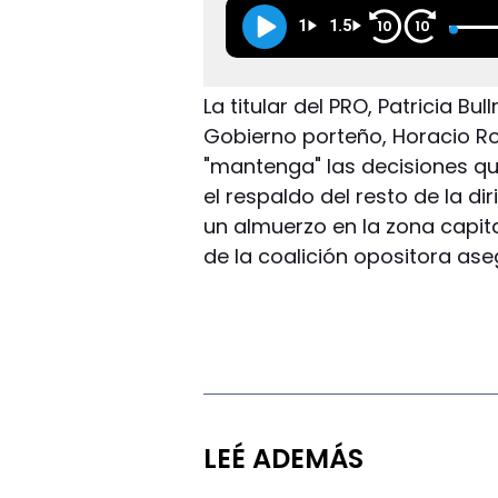
1
1.5
10
10
La titular del PRO, Patricia Bu
Gobierno porteño, Horacio Ro
"mantenga" las decisiones qu
el respaldo del resto de la di
un almuerzo en la zona capit
de la coalición opositora ase
LEÉ ADEMÁS