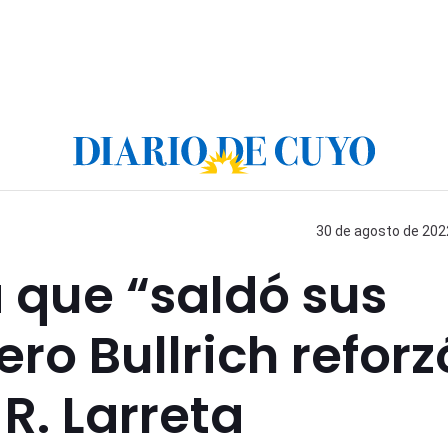
30 de agosto de 2022
 que “saldó sus
ero Bullrich reforz
R. Larreta