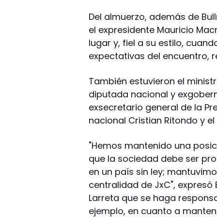
Del almuerzo, además de Bullr
el expresidente Mauricio Macr
lugar y, fiel a su estilo, cuan
expectativas del encuentro, r
También estuvieron el ministr
diputada nacional y exgobern
exsecretario general de la Pr
nacional Cristian Ritondo y e
"Hemos mantenido una posici
que la sociedad debe ser prot
en un país sin ley; mantuvimo
centralidad de JxC", expresó 
Larreta que se haga responsa
ejemplo, en cuanto a mantene