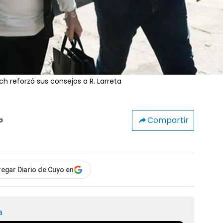
ich reforzó sus consejos a R. Larreta
Compartir
o
egar Diario de Cuyo en
a